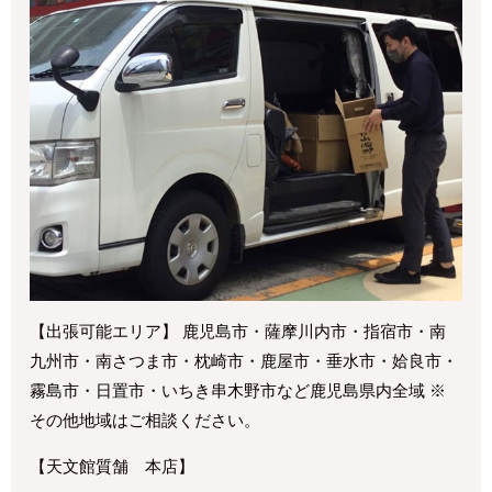
【出張可能エリア】 鹿児島市・薩摩川内市・指宿市・南
九州市・南さつま市・枕崎市・鹿屋市・垂水市・姶良市・
霧島市・日置市・いちき串木野市など鹿児島県内全域 ※
その他地域はご相談ください。
【天文館質舗 本店】