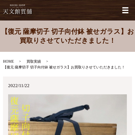
メ
【復元 薩摩切子 切子向付鉢 被せガラス】お
買取りさせていただきました！
HOME
買取実績
【復元 薩摩切子 切子向付鉢 被せガラス】お買取りさせていただきました！
2022/11/22