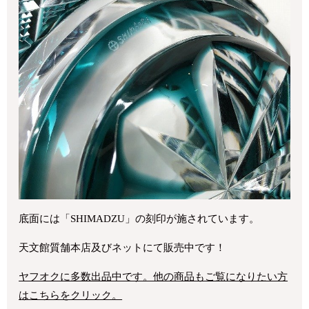
底面には「SHIMADZU」の刻印が施されています。
天文館質舗本店及びネットにて販売中です！
ヤフオクに多数出品中です。他の商品もご覧になりたい方
はこちらをクリック。