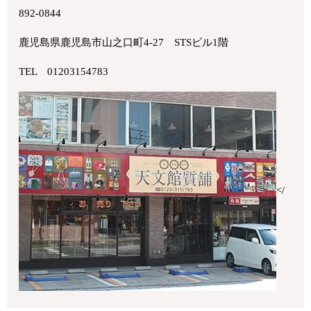
892-0844
鹿児島県鹿児島市山之口町4-27 STSビル1階
TEL 01203154783
</