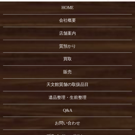
HOME
会社概要
店舗案内
質預かり
買取
販売
天文館質舗の取扱品目
遺品整理・生前整理
Q&A
お問い合わせ