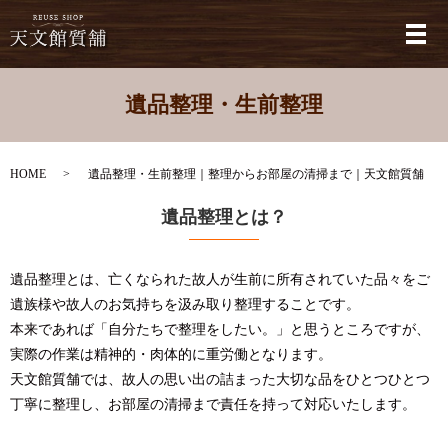
メ
遺品整理・生前整理
HOME
遺品整理・生前整理｜整理からお部屋の清掃まで｜天文館質舗
遺品整理とは？
遺品整理とは、亡くなられた故人が生前に所有されていた品々をご
遺族様や故人のお気持ちを汲み取り整理することです。
本来であれば「自分たちで整理をしたい。」と思うところですが、
実際の作業は精神的・肉体的に重労働となります。
天文館質舗では、故人の思い出の詰まった大切な品をひとつひとつ
丁寧に整理し、お部屋の清掃まで責任を持って対応いたします。