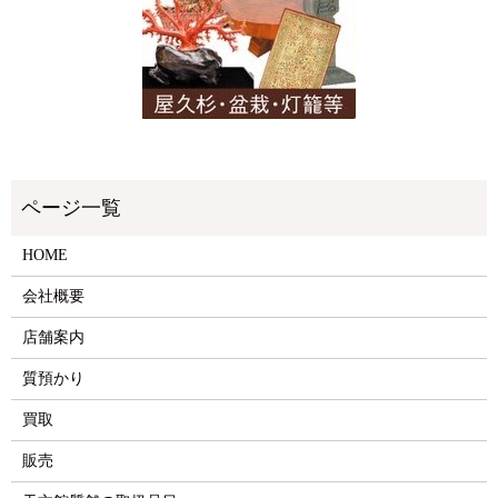
HOME
会社概要
店舗案内
質預かり
買取
販売