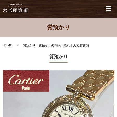
メ
質預かり
HOME
質預かり｜質預かりの期限・流れ｜天文館質舗
質預かり