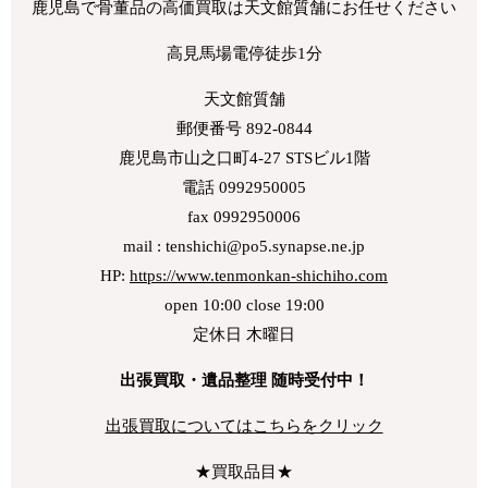
鹿児島で骨董品の高価買取は天文館質舗にお任せください
高見馬場電停徒歩1分
天文館質舗
郵便番号 892-0844
鹿児島市山之口町4-27 STSビル1階
電話 0992950005
fax 0992950006
mail : tenshichi@po5.synapse.ne.jp
HP:
https://www.tenmonkan-shichiho.com
open 10:00 close 19:00
定休日 木曜日
出張買取・遺品整理 随時受付中！
出張買取についてはこちらをクリック
★買取品目★