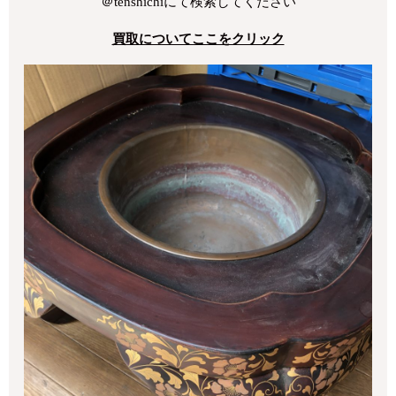
＠tenshichiにて検索してください
買取についてここをクリック