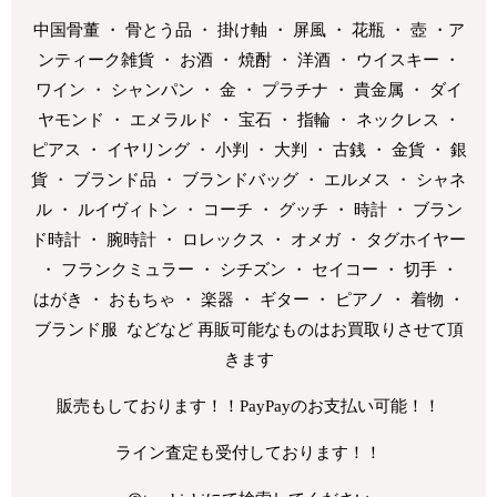
中国骨董 ・ 骨とう品 ・ 掛け軸 ・ 屏風 ・ 花瓶 ・ 壺 ・ア
ンティーク雑貨 ・ お酒 ・ 焼酎 ・ 洋酒 ・ ウイスキー ・
ワイン ・ シャンパン ・ 金 ・ プラチナ ・ 貴金属 ・ ダイ
ヤモンド ・ エメラルド ・ 宝石 ・ 指輪 ・ ネックレス ・
ピアス ・ イヤリング ・ 小判 ・ 大判 ・ 古銭 ・ 金貨 ・ 銀
貨 ・ ブランド品 ・ ブランドバッグ ・ エルメス ・ シャネ
ル ・ ルイヴィトン ・ コーチ ・ グッチ ・ 時計 ・ ブラン
ド時計 ・ 腕時計 ・ ロレックス ・ オメガ ・ タグホイヤー
・ フランクミュラー ・ シチズン ・ セイコー ・ 切手 ・
はがき ・ おもちゃ ・ 楽器 ・ ギター ・ ピアノ ・ 着物 ・
ブランド服 などなど 再販可能なものはお買取りさせて頂
きます
販売もしております！！PayPayのお支払い可能！！
ライン査定も受付しております！！