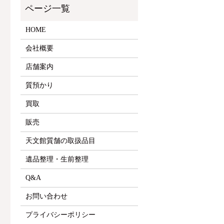
HOME
会社概要
店舗案内
質預かり
買取
販売
天文館質舗の取扱品目
遺品整理・生前整理
Q&A
お問い合わせ
プライバシーポリシー