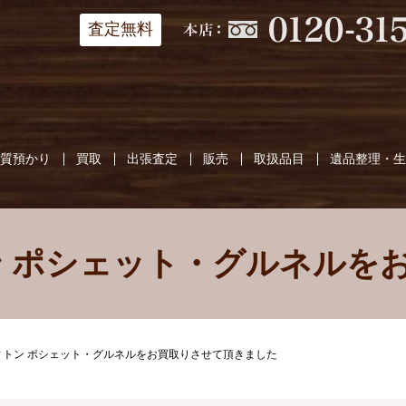
査定無料
質預かり
買取
出張査定
販売
取扱品目
遺品整理・
ン ポシェット・グルネルを
ィトン ポシェット・グルネルをお買取りさせて頂きました