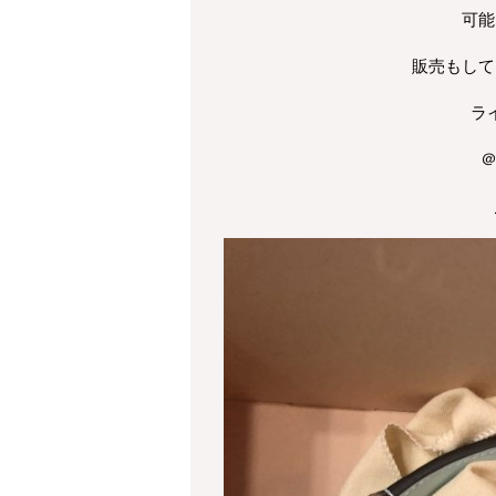
可能
販売もして
ラ
＠