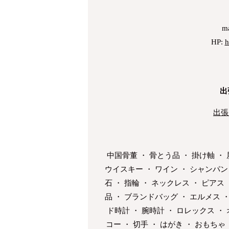
ma
HP:
h
出
出張
中国骨董 ・ 骨とう品 ・ 掛け軸 ・ 
ウイスキー ・ ワイン ・ シャンパン 
石 ・ 指輪 ・ ネックレス ・ ピアス 
品 ・ ブランドバッグ ・ エルメス ・
ド時計 ・ 腕時計 ・ ロレックス ・
コー ・ 切手 ・ はがき ・ おもちゃ