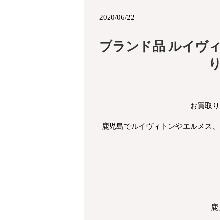
2020/06/22
ブランド品 ルイヴ
お買取り
鹿児島でルイヴィトンやエルメス、
鹿