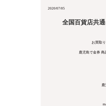
2020/07/05
全国百貨店共通
お買取り
鹿児島で金券 
鹿
ma