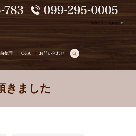
Select Language
▼
search
生前整理
Q&A
お問い合わせ
頂きました