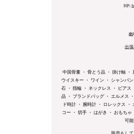
HP:
h
出
出張
中国骨董 ・ 骨とう品 ・ 掛け軸 ・ 
ウイスキー ・ ワイン ・ シャンパン 
石 ・ 指輪 ・ ネックレス ・ ピアス 
品 ・ ブランドバッグ ・ エルメス ・
ド時計 ・ 腕時計 ・ ロレックス ・
コー ・ 切手 ・ はがき ・ おもちゃ
可能
販売もして