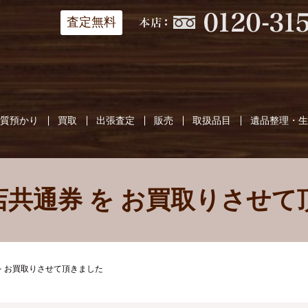
査定無料
質預かり
買取
出張査定
販売
取扱品目
遺品整理・
店共通券 を お買取りさせて
を お買取りさせて頂きました