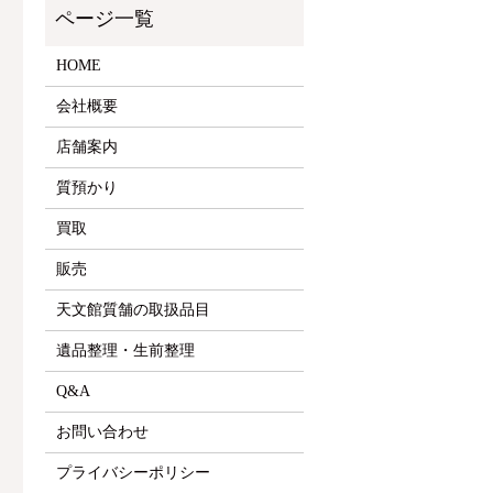
HOME
会社概要
店舗案内
質預かり
買取
販売
天文館質舗の取扱品目
遺品整理・生前整理
Q&A
お問い合わせ
プライバシーポリシー