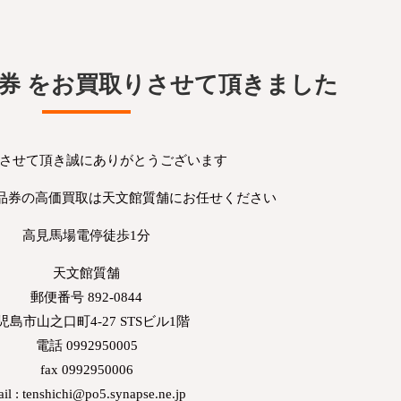
券 をお買取りさせて頂きました
させて頂き誠にありがとうございます
商品券の高価買取は天文館質舗にお任せください
高見馬場電停徒歩1分
天文館質舗
郵便番号 892-0844
児島市山之口町4-27 STSビル1階
電話 0992950005
fax 0992950006
il : tenshichi@po5.synapse.ne.jp