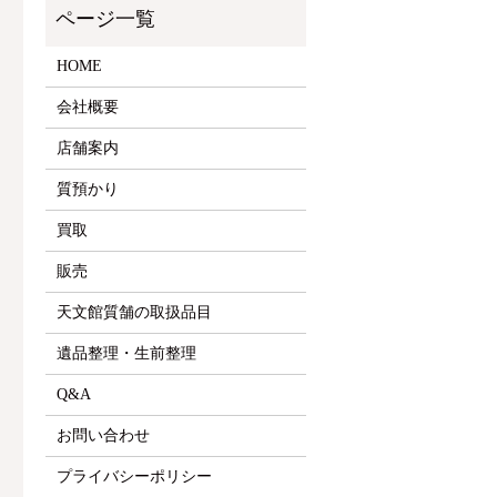
HOME
会社概要
店舗案内
質預かり
買取
販売
天文館質舗の取扱品目
遺品整理・生前整理
Q&A
お問い合わせ
プライバシーポリシー