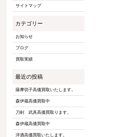
サイトマップ
お知らせ
ブログ
買取実績
薩摩切子高価買取いたします。
森伊蔵高価買取中
刀剣 武具高価買取ります。
森伊蔵高価買取中
洋酒高価買取いたします。