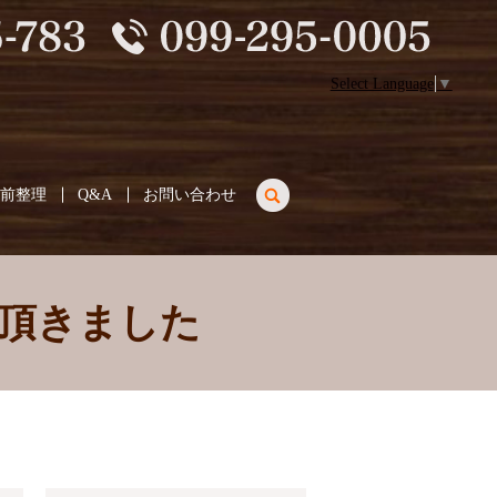
Select Language
▼
search
生前整理
Q&A
お問い合わせ
頂きました