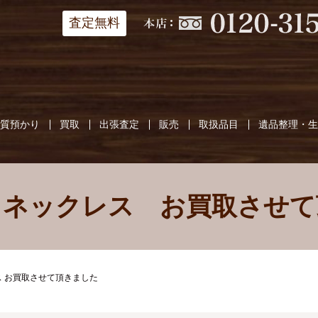
査定無料
質預かり
買取
出張査定
販売
取扱品目
遺品整理・
 ネックレス お買取させて
ス お買取させて頂きました