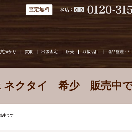
査定無料
質預かり
買取
出張査定
販売
取扱品目
遺品整理・
R ネクタイ 希少 販売中
販売中です