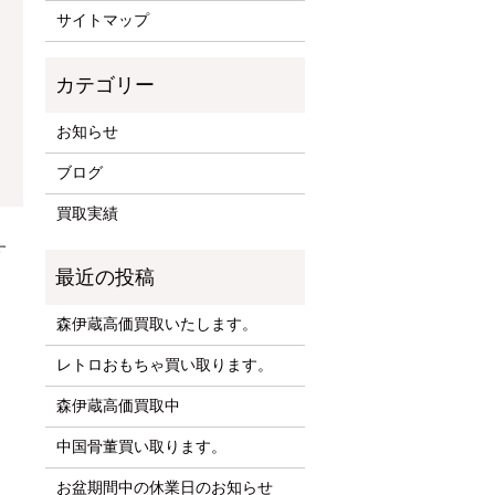
サイトマップ
お知らせ
ブログ
買取実績
す
森伊蔵高価買取いたします。
レトロおもちゃ買い取ります。
森伊蔵高価買取中
中国骨董買い取ります。
お盆期間中の休業日のお知らせ