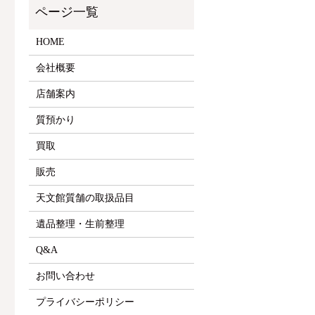
HOME
会社概要
店舗案内
質預かり
買取
販売
天文館質舗の取扱品目
遺品整理・生前整理
Q&A
お問い合わせ
プライバシーポリシー