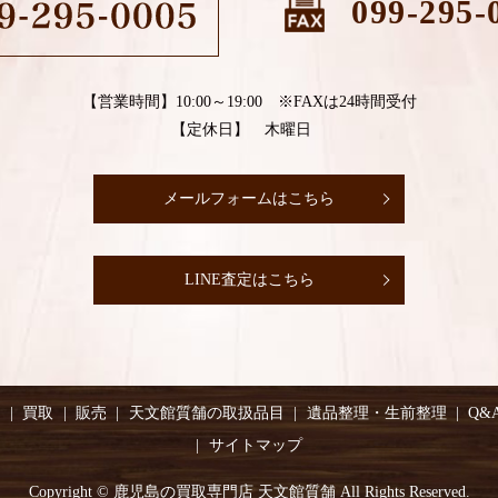
099-295-
【営業時間】10:00～19:00 ※FAXは24時間受付
【定休日】 木曜日
メールフォームはこちら
LINE査定はこちら
り
買取
販売
天文館質舗の取扱品目
遺品整理・生前整理
Q&
サイトマップ
Copyright © 鹿児島の買取専門店 天文館質舗 All Rights Reserved.