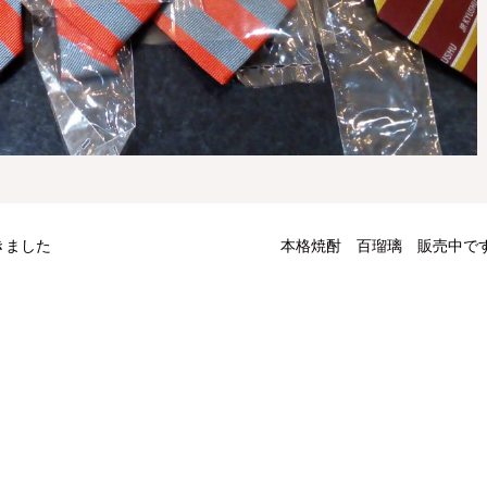
きました
本格焼酎 百瑠璃 販売中で