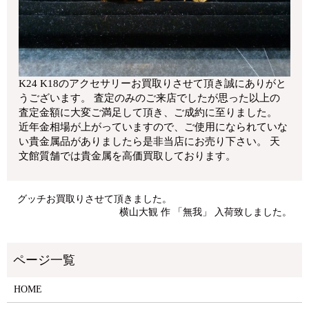
K24 K18のアクセサリーお買取りさせて頂き誠にありがと
うございます。 査定のみのご来店でしたが思った以上の
査定金額に大変ご満足して頂き、ご成約に至りました。
近年金相場が上がっていますので、ご使用になられていな
い貴金属品がありましたら是非当店にお売り下さい。 天
文館質舗では貴金属を高価買取しております。
グッチお買取りさせて頂きました。
横山大観 作 「無我」 入荷致しました。
HOME