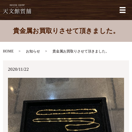
メ
貴金属お買取りさせて頂きました。
HOME
お知らせ
貴金属お買取りさせて頂きました。
2020/11/22