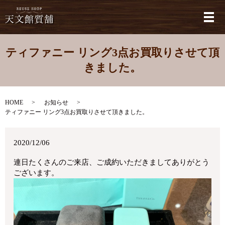
メ
ティファニー リング3点お買取りさせて頂
きました。
HOME
お知らせ
ティファニー リング3点お買取りさせて頂きました。
2020/12/06
連日たくさんのご来店、ご成約いただきましてありがとう
ございます。