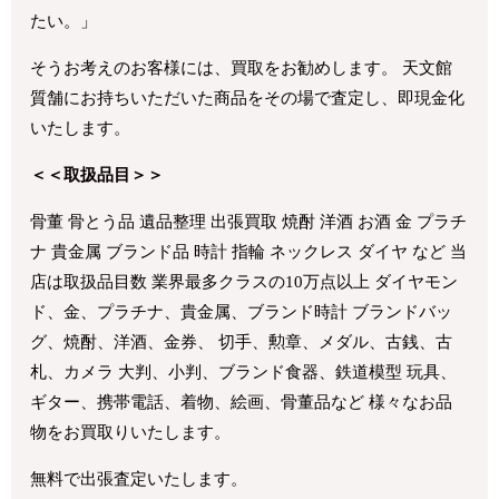
たい。」
そうお考えのお客様には、買取をお勧めします。 天文館
質舗にお持ちいただいた商品をその場で査定し、即現金化
いたします。
＜＜取扱品目＞＞
骨董 骨とう品 遺品整理 出張買取 焼酎 洋酒 お酒 金 プラチ
ナ 貴金属 ブランド品 時計 指輪 ネックレス ダイヤ など 当
店は取扱品目数 業界最多クラスの10万点以上 ダイヤモン
ド、金、プラチナ、貴金属、ブランド時計 ブランドバッ
グ、焼酎、洋酒、金券、 切手、勲章、メダル、古銭、古
札、カメラ 大判、小判、ブランド食器、鉄道模型 玩具、
ギター、携帯電話、着物、絵画、骨董品など 様々なお品
物をお買取りいたします。
無料で出張査定いたします。