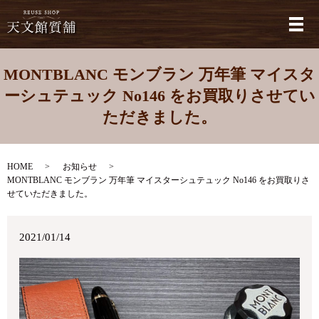
メ
MONTBLANC モンブラン 万年筆 マイスタ
ーシュテュック No146 をお買取りさせてい
ただきました。
HOME
お知らせ
MONTBLANC モンブラン 万年筆 マイスターシュテュック No146 をお買取りさ
せていただきました。
2021/01/14