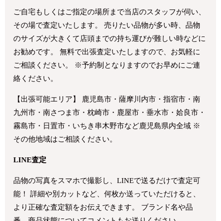
ご自宅もしくはご指定の場所まで当店のスタッフが伺い、
その場で査定いたします。 売りたい品物が多い時、品物
のサイズが大きくて店頭までの持ち運びが難しい時などに
お勧めです。 無料で出張査定いたしますので、お気軽に
ご相談ください。 ※予約制となりますのでお早めにご連
絡ください。
【出張可能エリア】 鹿児島市・薩摩川内市・指宿市・南
九州市・南さつま市・枕崎市・鹿屋市・垂水市・姶良市・
霧島市・日置市・いちき串木野市など鹿児島県内全域 ※
その他地域はご相談ください。
LINE査定
品物の写真をスマホで撮影し、LINEで送るだけで査定可
能！ 詳細や別カットなど、何枚か送っていただけると、
より正確な査定額をお伝えできます。 ブランド名や品
番、商品状態についてコメントもお送りください