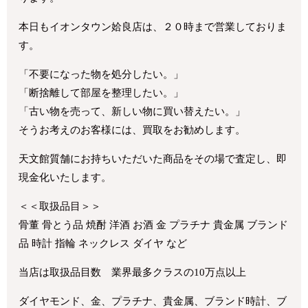
本日もイオンタウン姶良店は、２０時まで営業しておりま
す。
「不要になった物を処分したい。」
「断捨離して部屋を整理したい。」
「古い物を売って、新しい物に買い替えたい。」
そうお考えのお客様には、買取をお勧めします。
天文館質舗にお持ちいただいた商品をその場で査定し、即
現金化いたします。
＜＜取扱品目＞＞
骨董 骨とう品 焼酎 洋酒 お酒 金 プラチナ 貴金属 ブランド
品 時計 指輪 ネックレス ダイヤ など
当店は取扱品目数 業界最多クラスの10万点以上
ダイヤモンド、金、プラチナ、貴金属、ブランド時計、ブ