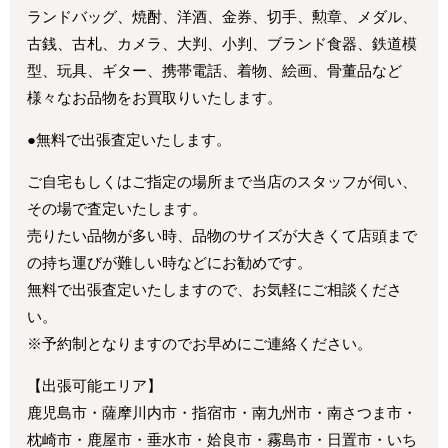
ランドバッグ、焼酎、洋酒、金券、切手、勲章、メダル、
古銭、古札、カメラ、大判、小判、ブランド食器、鉄道模
型、玩具、ギター、携帯電話、着物、絵画、骨董品など
様々なお品物をお買取りいたします。
●無料で出張査定いたします。
ご自宅もしくはご指定の場所まで当店のスタッフが伺い、
その場で査定いたします。
売りたい品物が多い時、品物のサイズが大きくて店頭まで
の持ち運びが難しい時などにお勧めです。
無料で出張査定いたしますので、お気軽にご相談くださ
い。
※予約制となりますのでお早めにご連絡ください。
【出張可能エリア】
鹿児島市・薩摩川内市・指宿市・南九州市・南さつま市・
枕崎市・鹿屋市・垂水市・姶良市・霧島市・日置市・いち