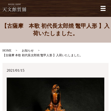
メ
【古薩摩 本歌 初代長太郎焼 鼈甲人形 】入
荷いたしました。
HOME
お知らせ
【古薩摩 本歌 初代長太郎焼 鼈甲人形 】入荷いたしました。
2021/01/15