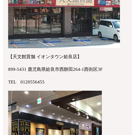
【天文館質舗 イオンタウン姶良店】
899-5431 鹿児島県姶良市西餅田264-1西街区3F
TEL 0120556455