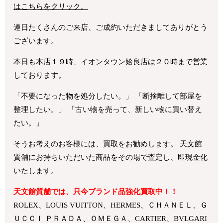
はこちらをクリック。
連日たくさんのご来店、ご成約いただきましてありがとう
ございます。
本日も本店１９時、イオンタウン姶良店は２０時まで営業
しております。
「不要になった物を処分したい。」 「断捨離して部屋を
整理したい。」 「古い物を売って、新しい物に買い替え
たい。」
そうお考えのお客様には、買取をお勧めします。 天文館
質舗にお持ちいただいた商品をその場で査定し、即現金化
いたします。
天文館質舗では、只今ブランド品強化買取中！！
ROLEX、LOUIS VUITTON、HERMES、ＣＨＡＮＥＬ、Ｇ
ＵＣＣＩ ＰＲＡＤＡ、ＯＭＥＧＡ、CARTIER、BVLGARI