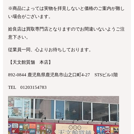
※商品によっては実物を拝見しないと価格のご案内が難し
い場合がございます。
姶良店は買取専門店となりますのでお間違いないようご注
意下さい。
従業員一同、心よりお待ちしております。
【天文館質舗 本店】
892-0844 鹿児島県鹿児島市山之口町4-27 STSビル1階
TEL 01203154783