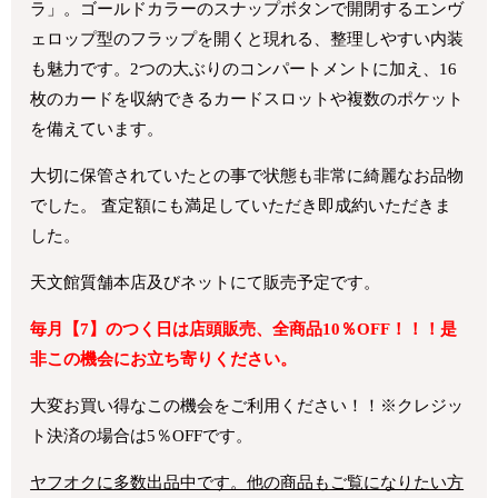
ラ」。ゴールドカラーのスナップボタンで開閉するエンヴ
ェロップ型のフラップを開くと現れる、整理しやすい内装
も魅力です。2つの大ぶりのコンパートメントに加え、16
枚のカードを収納できるカードスロットや複数のポケット
を備えています。
大切に保管されていたとの事で状態も非常に綺麗なお品物
でした。 査定額にも満足していただき即成約いただきま
した。
天文館質舗本店及びネットにて販売予定です。
毎月【7】のつく日は店頭販売、全商品10％OFF！！！是
非この機会にお立ち寄りください。
大変お買い得なこの機会をご利用ください！！
※クレジッ
ト決済の場合は5％OFFです。
ヤフオクに多数出品中です。他の商品もご覧になりたい方