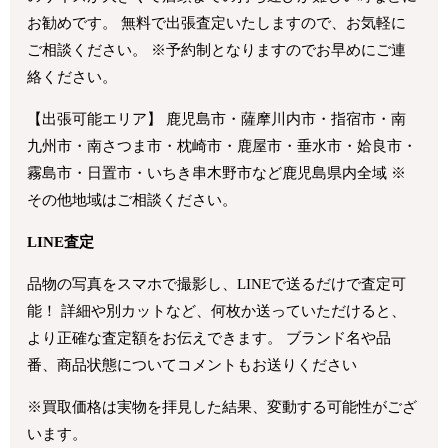
お勧めです。 無料で出張査定いたしますので、お気軽に
ご相談ください。 ※予約制となりますのでお早めにご連
絡ください。
【出張可能エリア】 鹿児島市・薩摩川内市・指宿市・南
九州市・南さつま市・枕崎市・鹿屋市・垂水市・姶良市・
霧島市・日置市・いちき串木野市など鹿児島県内全域 ※
その他地域はご相談ください。
LINE査定
品物の写真をスマホで撮影し、LINEで送るだけで査定可
能！ 詳細や別カットなど、何枚か送っていただけると、
より正確な査定額をお伝えできます。 ブランド名や品
番、商品状態についてコメントもお送りください
※買取価格は実物を拝見した結果、変動する可能性がござ
います。