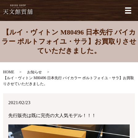
メ
【ルイ・ヴィトン M80496 日本先行 バイカ
ラー ポルトフォイユ・サラ】お買取りさせ
ていただきました。
HOME
お知らせ
【ルイ・ヴィトン M80496 日本先行 バイカラー ポルトフォイユ・サラ】お買取
りさせていただきました。
2021/02/23
先行販売は既に完売の大人気モデル！！！