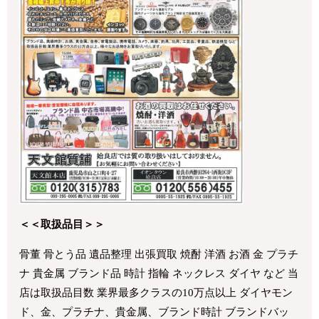
＜＜取扱品目＞＞
骨董 骨とう品 遺品整理 出張買取 焼酎 洋酒 お酒 金 プラチ
ナ 貴金属 ブランド品 時計 指輪 ネックレス ダイヤ など 当
店は取扱品目数 業界最多クラスの10万点以上 ダイヤモン
ド、金、プラチナ、貴金属、ブランド時計 ブランドバッ