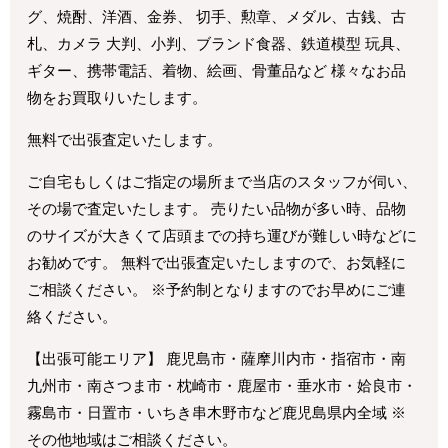
グ、焼酎、洋酒、金券、 切手、勲章、メダル、古銭、古
札、カメラ 大判、小判、ブランド食器、鉄道模型 玩具、
ギター、携帯電話、着物、絵画、骨董品など 様々なお品
物をお買取りいたします。
無料で出張査定いたします。
ご自宅もしくはご指定の場所まで当店のスタッフが伺い、
その場で査定いたします。 売りたい品物が多い時、品物
のサイズが大きくて店頭までの持ち運びが難しい時などに
お勧めです。 無料で出張査定いたしますので、お気軽に
ご相談ください。 ※予約制となりますのでお早めにご連
絡ください。
【出張可能エリア】 鹿児島市・薩摩川内市・指宿市・南
九州市・南さつま市・枕崎市・鹿屋市・垂水市・姶良市・
霧島市・日置市・いちき串木野市など鹿児島県内全域 ※
その他地域はご相談ください。