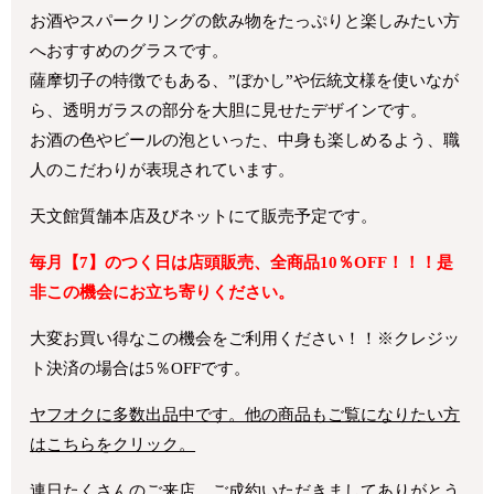
お酒やスパークリングの飲み物をたっぷりと楽しみたい方
へおすすめのグラスです。
薩摩切子の特徴でもある、”ぼかし”や伝統文様を使いなが
ら、透明ガラスの部分を大胆に見せたデザインです。
お酒の色やビールの泡といった、中身も楽しめるよう、職
人のこだわりが表現されています。
天文館質舗本店及びネットにて販売予定です。
毎月【7】のつく日は店頭販売、全商品10％OFF！！！是
非この機会にお立ち寄りください。
大変お買い得なこの機会をご利用ください！！
※クレジッ
ト決済の場合は5％OFFです。
ヤフオクに多数出品中です。他の商品もご覧になりたい方
はこちらをクリック。
連日たくさんのご来店、ご成約いただきましてありがとう