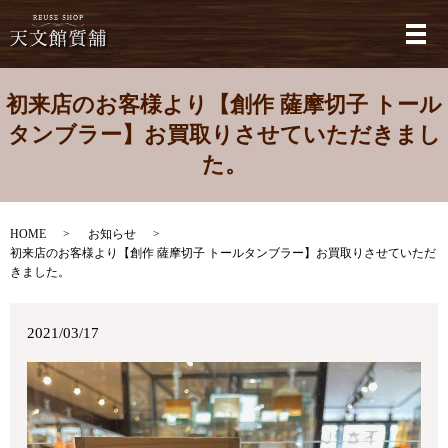
メ
初来店のお客様より【創作 薩摩切子 トール
タンブラー】お買取りさせていただきまし
た。
HOME
お知らせ
初来店のお客様より【創作 薩摩切子 トールタンブラー】お買取りさせていただ
きました。
2021/03/17