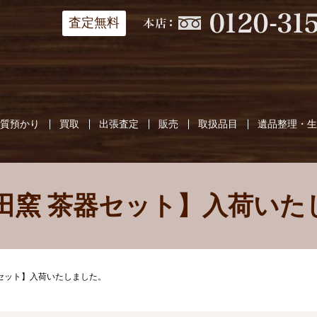
査定無料
質預かり
買取
出張査定
販売
取扱品目
遺品整理・
慶田窯 茶器セット】入荷いた
器セット】入荷いたしました。