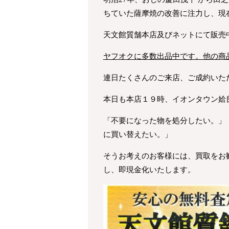
ちていた薩摩焼の改善に注力し、現
天文館質舗本店及びネットにて販売
ヤフオクに多数出品中です。他の商
連日たくさんのご来店、ご成約いた
本日も本店１９時、イオンタウン姶
「不要になった物を処分したい。」
に買い替えたい。」
そうお考えのお客様には、買取をお
し、即現金化いたします。