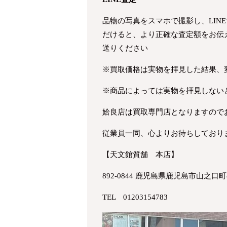
品物の写真をスマホで撮影し、LIN
だけると、より正確な査定額をお伝
送りください
※買取価格は実物を拝見した結果、
※商品によっては実物を拝見しない
姶良店は買取専門店となりますので
従業員一同、心よりお待ちしており
【天文館質舗 本店】
892-0844 鹿児島県鹿児島市山之口町4
TEL 01203154783