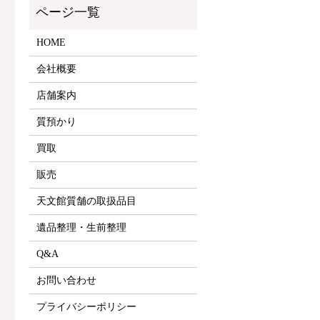
HOME
会社概要
店舗案内
質預かり
買取
販売
天文館質舗の取扱品目
遺品整理・生前整理
Q&A
お問い合わせ
プライバシーポリシー