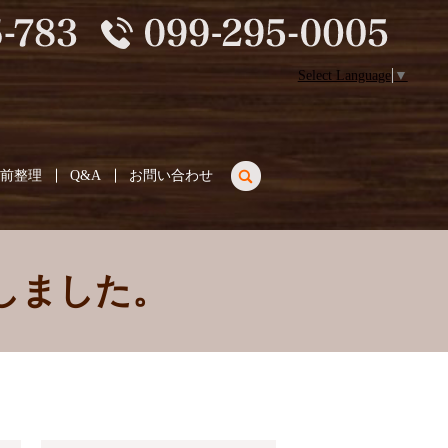
Select Language
▼
search
生前整理
Q&A
お問い合わせ
しました。