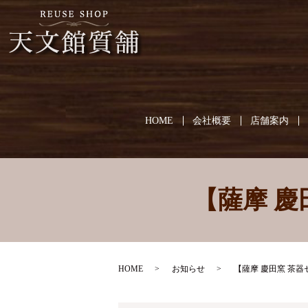
HOME
会社概要
店舗案内
【薩摩 
HOME
お知らせ
【薩摩 慶田窯 茶