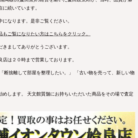
在に続いています。
中になります。是非ご覧ください。
品もご覧になりたい方はこちらをクリック。
だきましてありがとうございます。
良店は２０時まで営業しております。
 「断捨離して部屋を整理したい。」 「古い物を売って、新しい物
勧めします。 天文館質舗にお持ちいただいた商品をその場で査定