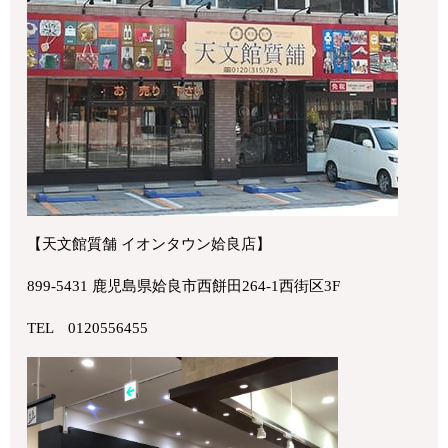
【天文館質舗 イオンタウン姶良店】
899-5431 鹿児島県姶良市西餅田264-1西街区3F
TEL 0120556455