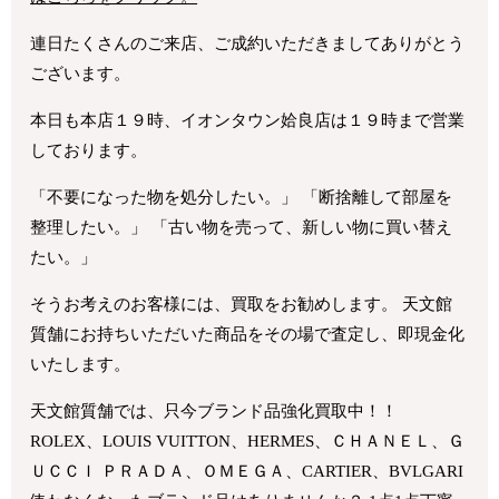
連日たくさんのご来店、ご成約いただきましてありがとう
ございます。
本日も本店１９時、イオンタウン姶良店は１９時まで営業
しております。
「不要になった物を処分したい。」 「断捨離して部屋を
整理したい。」 「古い物を売って、新しい物に買い替え
たい。」
そうお考えのお客様には、買取をお勧めします。 天文館
質舗にお持ちいただいた商品をその場で査定し、即現金化
いたします。
天文館質舗では、只今ブランド品強化買取中！！
ROLEX、LOUIS VUITTON、HERMES、ＣＨＡＮＥＬ、Ｇ
ＵＣＣＩ ＰＲＡＤＡ、ＯＭＥＧＡ、CARTIER、BVLGARI