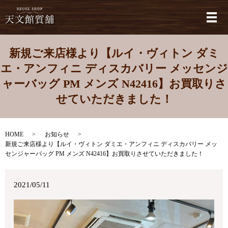
メ
新規ご来店様より【ルイ・ヴィトン ダミ
エ・アンフィニ ディスカバリー メッセンジ
ャーバッグ PM メンズ N42416】お買取りさ
せていただきました！
HOME
お知らせ
新規ご来店様より【ルイ・ヴィトン ダミエ・アンフィニ ディスカバリー メッ
センジャーバッグ PM メンズ N42416】お買取りさせていただきました！
2021/05/11