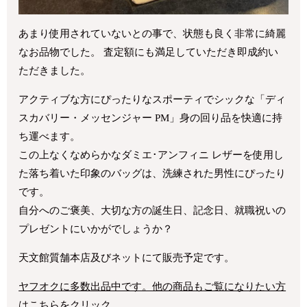
あまり使用されていないとの事で、状態も良く非常に綺麗
なお品物でした。 査定額にも満足していただき即成約い
ただきました。
アクティブな方にぴったりなスポーティでシックな「ディ
スカバリー・メッセンジャー PM」身の回り品を快適に持
ち運べます。
この上なくなめらかなダミエ･アンフィニ レザーを使用し
た落ち着いた印象のバッグは、洗練された男性にぴったり
です。
自分へのご褒美、大切な方の誕生日、記念日、就職祝いの
プレゼントにいかがでしょうか？
天文館質舗本店及びネットにて販売予定です。
ヤフオクに多数出品中です。他の商品もご覧になりたい方
はこちらをクリック。