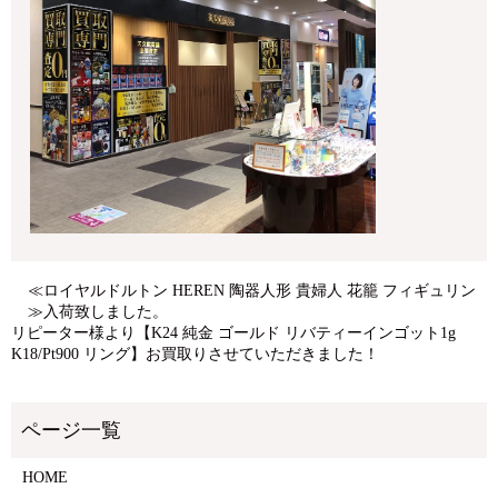
≪ロイヤルドルトン HEREN 陶器人形 貴婦人 花籠 フィギュリン
≫入荷致しました。
リピーター様より【K24 純金 ゴールド リバティーインゴット1g
K18/Pt900 リング】お買取りさせていただきました！
HOME