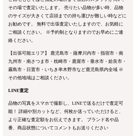
その場で査定いたします。 売りたい品物が多い時、品物
のサイズが大きくて店頭までの持ち運びが難しい時などに
お勧めです。 無料で出張査定いたしますので、お気軽に
ご相談ください。 ※予約制となりますのでお早めにご連
絡ください。
【出張可能エリア】 鹿児島市・薩摩川内市・指宿市・南
九州市・南さつま市・枕崎市・鹿屋市・垂水市・姶良市・
霧島市・日置市・いちき串木野市など鹿児島県内全域 ※
その他地域はご相談ください。
LINE査定
品物の写真をスマホで撮影し、LINEで送るだけで査定可
能！ 詳細や別カットなど、何枚か送っていただけると、
より正確な査定額をお伝えできます。 ブランド名や品
番、商品状態についてコメントもお送りください