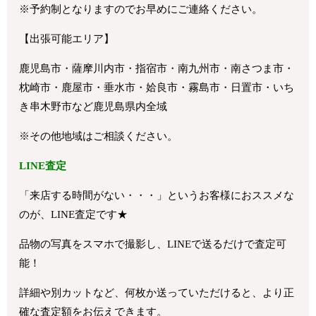
※予約制となりますのでお早めにご連絡ください。
【出張可能エリア】
鹿児島市・薩摩川内市・指宿市・南九州市・南さつま市・
枕崎市・鹿屋市・垂水市・姶良市・霧島市・日置市・いち
き串木野市など鹿児島県内全域
※その他地域はご相談ください。
LINE査定
「来店する時間がない・・・」というお客様におススメな
のが、LINE査定です★
品物の写真をスマホで撮影し、LINEで送るだけで査定可
能！
詳細や別カットなど、何枚か送っていただけると、より正
確な査定額をお伝えできます。