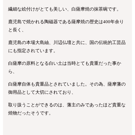
繊細な絵付けがとても美しい、白薩摩焼の抹茶碗です。
鹿児島で焼かれる陶磁器である薩摩焼の歴史は400年余り
と長く、
鹿児島の本場大島紬、川辺仏壇と共に、国の伝統的工芸品
にも指定されています。
白薩摩の原料となる白い土は当時とても貴重だった事か
ら、
白薩摩自体も貴重品とされていました。その為、薩摩藩
の
御用品として大切にされており、
取り扱うことができるのは、藩主のみであったほど貴重な
焼物だったそうです。