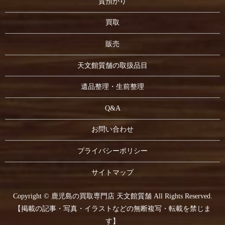
質預かり
買取
販売
天文館質舗の取扱品目
遺品整理・生前整理
Q&A
お問い合わせ
プライバシーポリシー
サイトマップ
Copyright © 鹿児島の買取専門店 天文館質舗 All Rights Reserved.
【掲載の記事・写真・イラストなどの無断複写・転載を禁じま
す】