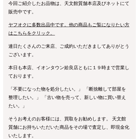
今回ご紹介したお品物は、天文館質舗本店及びネットにて
販売中です。
ヤフオクに多数出品中です。他の商品もご覧になりたい方
はこちらをクリック。
連日たくさんのご来店、ご成約いただきましてありがとう
ございます。
本日も本店、イオンタウン姶良店ともに１９時まで営業し
ております。
「不要になった物を処分したい。」 「断捨離して部屋を
整理したい。」 「古い物を売って、新しい物に買い替え
たい。」
そうお考えのお客様には、買取をお勧めします。 天文館
質舗にお持ちいただいた商品をその場で査定し、即現金化
いたします。