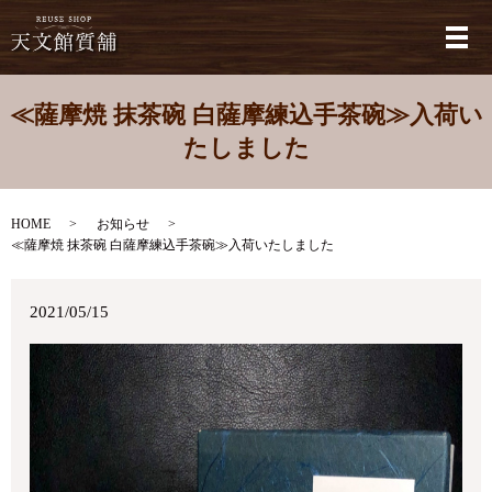
メ
≪薩摩焼 抹茶碗 白薩摩練込手茶碗≫入荷い
たしました
HOME
お知らせ
≪薩摩焼 抹茶碗 白薩摩練込手茶碗≫入荷いたしました
2021/05/15