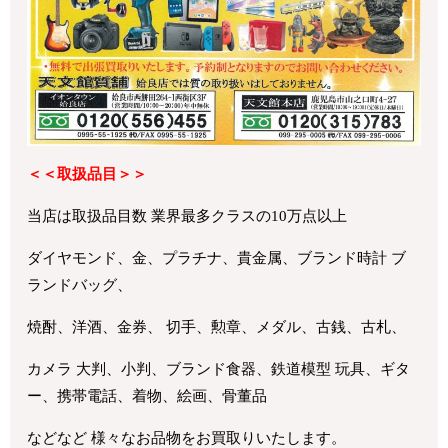
＜＜取扱品目＞＞
当店は取扱品目数 業界最多クラスの10万点以上
ダイヤモンド、金、プラチナ、貴金属、ブランド時計 ブ
ランドバッグ、
焼酎、洋酒、金券、 切手、勲章、メダル、古銭、古札、
カメラ 大判、小判、ブランド食器、鉄道模型 玩具、ギタ
ー、携帯電話、着物、絵画、骨董品
などなど 様々なお品物をお買取りいたします。