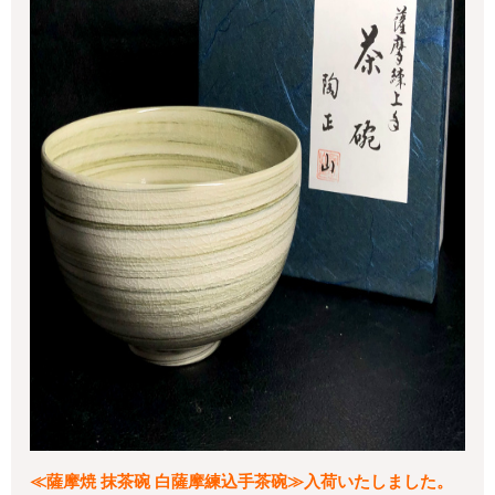
≪薩摩焼 抹茶碗 白薩摩練込手茶碗≫入荷いたしました。