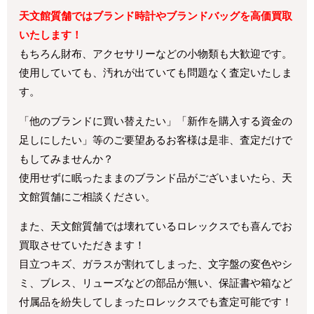
天文館質舗ではブランド時計やブランドバッグを高価買取
いたします！
もちろん財布、アクセサリーなどの小物類も大歓迎です。
使用していても、汚れが出ていても問題なく査定いたしま
す。
「他のブランドに買い替えたい」「新作を購入する資金の
足しにしたい」等のご要望あるお客様は是非、査定だけで
もしてみませんか？
使用せずに眠ったままのブランド品がございまいたら、天
文館質舗にご相談ください。
また、天文館質舗では壊れているロレックスでも喜んでお
買取させていただきます！
目立つキズ、ガラスが割れてしまった、文字盤の変色やシ
ミ、ブレス、リューズなどの部品が無い、保証書や箱など
付属品を紛失してしまったロレックスでも査定可能です！