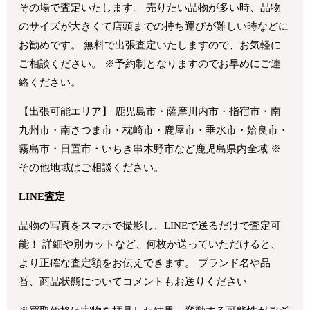
その場で査定いたします。 売りたい品物が多い時、品物
のサイズが大きくて店頭までの持ち運びが難しい時などに
お勧めです。 無料で出張査定いたしますので、お気軽に
ご相談ください。 ※予約制となりますのでお早めにご連
絡ください。
【出張可能エリア】 鹿児島市・薩摩川内市・指宿市・南
九州市・南さつま市・枕崎市・鹿屋市・垂水市・姶良市・
霧島市・日置市・いちき串木野市など鹿児島県内全域 ※
その他地域はご相談ください。
LINE査定
品物の写真をスマホで撮影し、LINEで送るだけで査定可
能！ 詳細や別カットなど、何枚か送っていただけると、
より正確な査定額をお伝えできます。 ブランド名や品
番、商品状態についてコメントもお送りください