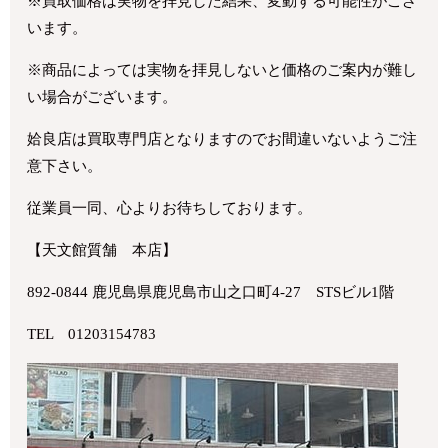
※買取価格は実物を拝見した結果、変動する可能性がござ
います。
※商品によっては実物を拝見しないと価格のご案内が難し
い場合がございます。
姶良店は買取専門店となりますのでお間違いないようご注
意下さい。
従業員一同、心よりお待ちしております。
【天文館質舗 本店】
892-0844 鹿児島県鹿児島市山之口町4-27 STSビル1階
TEL 01203154783