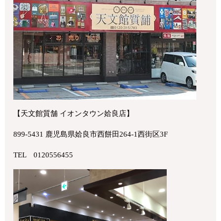
【天文館質舗 イオンタウン姶良店】
899-5431 鹿児島県姶良市西餅田264-1西街区3F
TEL 0120556455