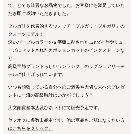
で、とても綺麗なお品物でした。お客様にも満足していた
だき即ご成約いただきました。
ブルガリを代表的するウォッチ「ブルガリ・ブルガリ」の
クォーツモデル！
深いパープルカラーの文字盤に配された12Pダイヤやリュ
ーズにセットされたカボションカットのピンクストーンな
ど
高級宝飾ブランドらしいワンランク上のラグジュアリーモ
デルに仕上げられています。
いつも頑張っている自分へのご褒美や大切な人へのプレゼ
ントに一流の高級時計はいかがでしょう？
天文館質舗本店及びネットにて販売予定です。
ヤフオクに多数出品中です。他の商品もご覧になりたい方
はこちらをクリック。