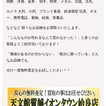
焼酎、洋酒、金券、 切手、勲章、メダル、古銭、古札、
カメラ 大判、小判、ブランド食器、鉄道模型 玩具、ギタ
ー、携帯電話、着物、絵画、骨董品
などなど 様々なお品物をお買取りいたします。
「こんなものが売れるなんて思わなかった！」と多くのお
客様よりご好評頂いております！
「価値があるのか分からない」「処分に困っている」どん
なお品物でも、
ぜひ一度無料査定をお試しください＾＾