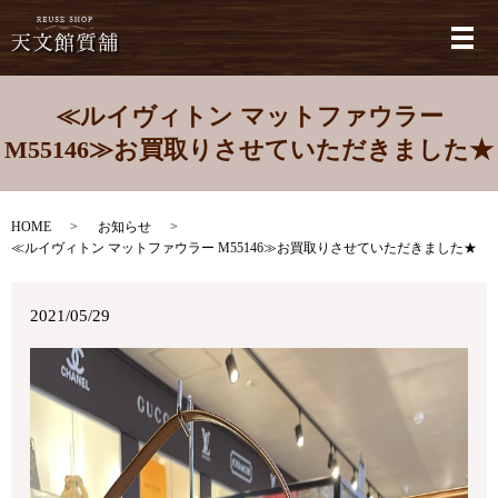
メ
≪ルイヴィトン マットファウラー
M55146≫お買取りさせていただきました★
HOME
お知らせ
≪ルイヴィトン マットファウラー M55146≫お買取りさせていただきました★
2021/05/29