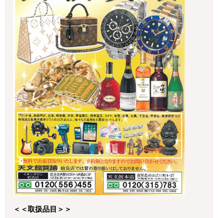
＜＜取扱品目＞＞