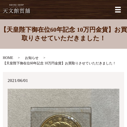
メ
【天皇陛下御在位60年記念 10万円金貨】お買
取りさせていただきました！
HOME
お知らせ
【天皇陛下御在位60年記念 10万円金貨】お買取りさせていただきました！
2021/06/01