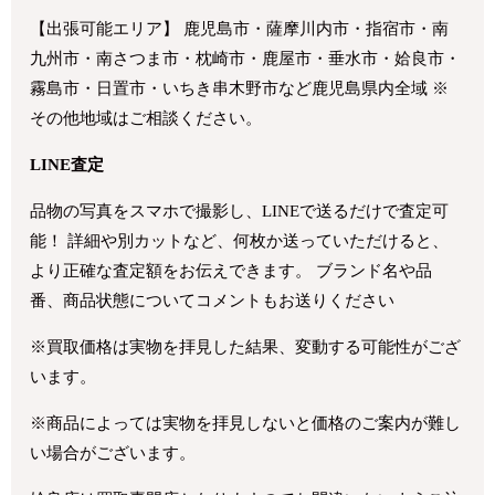
【出張可能エリア】 鹿児島市・薩摩川内市・指宿市・南
九州市・南さつま市・枕崎市・鹿屋市・垂水市・姶良市・
霧島市・日置市・いちき串木野市など鹿児島県内全域 ※
その他地域はご相談ください。
LINE査定
品物の写真をスマホで撮影し、LINEで送るだけで査定可
能！ 詳細や別カットなど、何枚か送っていただけると、
より正確な査定額をお伝えできます。 ブランド名や品
番、商品状態についてコメントもお送りください
※買取価格は実物を拝見した結果、変動する可能性がござ
います。
※商品によっては実物を拝見しないと価格のご案内が難し
い場合がございます。