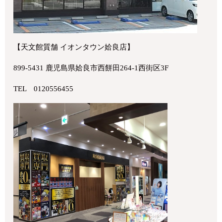
【天文館質舗 イオンタウン姶良店】
899-5431 鹿児島県姶良市西餅田264-1西街区3F
TEL 0120556455