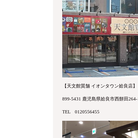
【天文館質舗 イオンタウン姶良店】
899-5431 鹿児島県姶良市西餅田264
TEL 0120556455