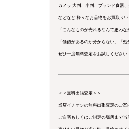
カメラ 大判、小判、ブランド食器
などなど 様々なお品物をお買取り
「こんなものが売れるなんて思わな
「価値があるのか分からない」「処
ぜひ一度無料査定をお試しください
＜＜無料出張査定＞＞
当店イチオシの無料出張査定のご案
ご自宅もしくはご指定の場所まで当