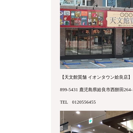
【天文館質舗 イオンタウン姶良店】
899-5431 鹿児島県姶良市西餅田264
TEL 0120556455