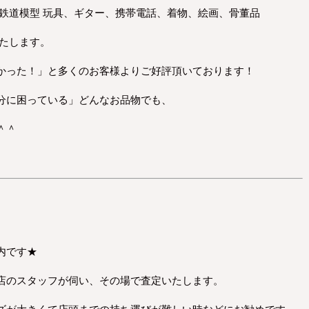
、鉄道模型 玩具、ギター、携帯電話、着物、絵画、骨董品
いたします。
かった！」と多くのお客様よりご好評頂いております！
分に困っている」どんなお品物でも、
＾＾
内です★
店のスタッフが伺い、その場で査定いたします。