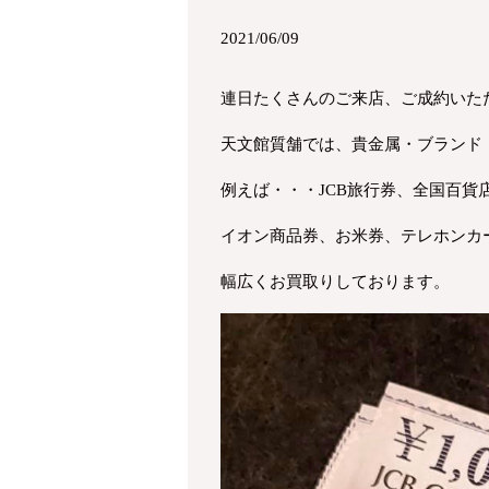
2021/06/09
連日たくさんのご来店、ご成約いた
天文館質舗では、貴金属・ブランド
例えば・・・JCB旅行券、全国百貨店
イオン商品券、お米券、テレホンカ
幅広くお買取りしております。