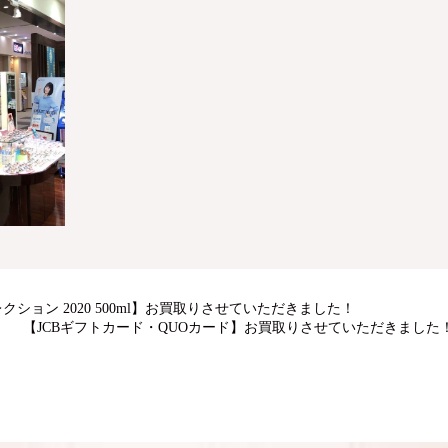
ション 2020 500ml】お買取りさせていただきました！
【JCBギフトカード・QUOカード】お買取りさせていただきました