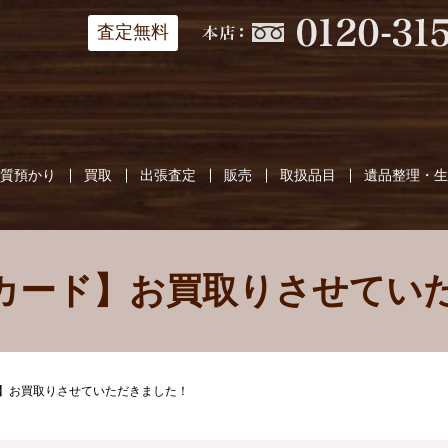
査定無料
質預かり
買取
出張査定
販売
取扱品目
遺品整理・
トカード】お買取りさせてい
ド】お買取りさせていただきました！