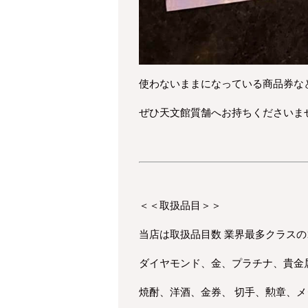
使わないままになっている商品券な
ぜひ天文館質舗へお持ちくださいま
＜＜取扱品目＞＞
当店は取扱品目数 業界最多クラスの
ダイヤモンド、金、プラチナ、貴金
焼酎、洋酒、金券、 切手、勲章、