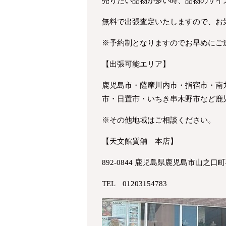
売りたい品物が多い時、品物のサイ
無料で出張査定いたしますので、お
※予約制となりますのでお早めにご
【出張可能エリア】
鹿児島市・薩摩川内市・指宿市・南
市・日置市・いちき串木野市など鹿
※その他地域はご相談ください。
【天文館質舗 本店】
892-0844 鹿児島県鹿児島市山之口町4
TEL 01203154783