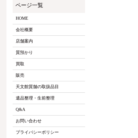
HOME
会社概要
店舗案内
質預かり
買取
販売
天文館質舗の取扱品目
遺品整理・生前整理
Q&A
お問い合わせ
プライバシーポリシー