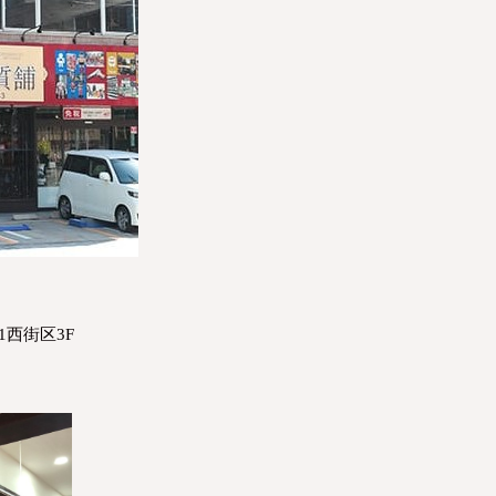
-1西街区3F