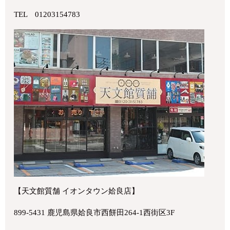
TEL 01203154783
【天文館質舗 イオンタウン姶良店】
899-5431 鹿児島県姶良市西餅田264-1西街区3F