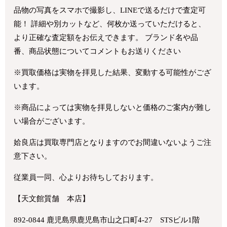
品物の写真をスマホで撮影し、LINEで送るだけで査定可
能！ 詳細や別カットなど、何枚か送っていただけると、
より正確な査定額をお伝えできます。 ブランド名や品
番、商品状態についてコメントもお送りください
※買取価格は実物を拝見した結果、変動する可能性がござ
います。
※商品によっては実物を拝見しないと価格のご案内が難し
い場合がございます。
姶良店は買取専門店となりますのでお間違いないようご注
意下さい。
従業員一同、心よりお待ちしております。
【天文館質舗 本店】
892-0844 鹿児島県鹿児島市山之口町4-27 STSビル1階