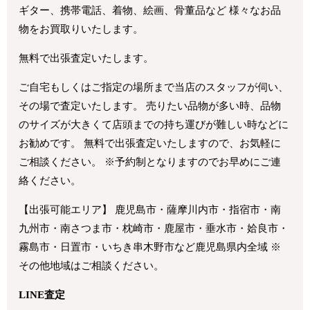
ギター、携帯電話、着物、絵画、骨董品など 様々なお品
物をお買取りいたします。
無料で出張査定いたします。
ご自宅もしくはご指定の場所まで当店のスタッフが伺い、
その場で査定いたします。 売りたい品物が多い時、品物
のサイズが大きくて店頭までの持ち運びが難しい時などに
お勧めです。 無料で出張査定いたしますので、お気軽に
ご相談ください。 ※予約制となりますのでお早めにご連
絡ください。
【出張可能エリア】 鹿児島市・薩摩川内市・指宿市・南
九州市・南さつま市・枕崎市・鹿屋市・垂水市・姶良市・
霧島市・日置市・いちき串木野市など鹿児島県内全域 ※
その他地域はご相談ください。
LINE査定