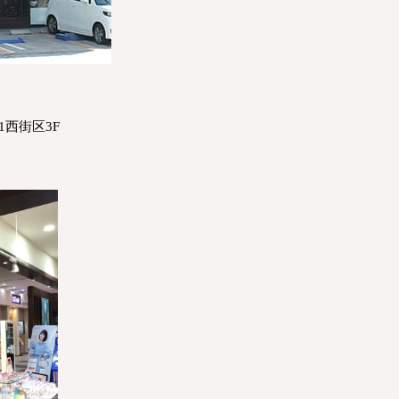
-1西街区3F