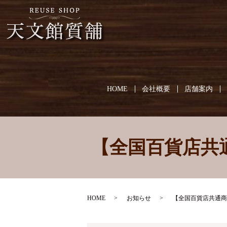
HOME
会社概要
店舗案内
【全国百貨店共
HOME
お知らせ
【全国百貨店共通商