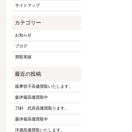
サイトマップ
お知らせ
ブログ
買取実績
薩摩切子高価買取いたします。
森伊蔵高価買取中
刀剣 武具高価買取ります。
森伊蔵高価買取中
洋酒高価買取いたします。