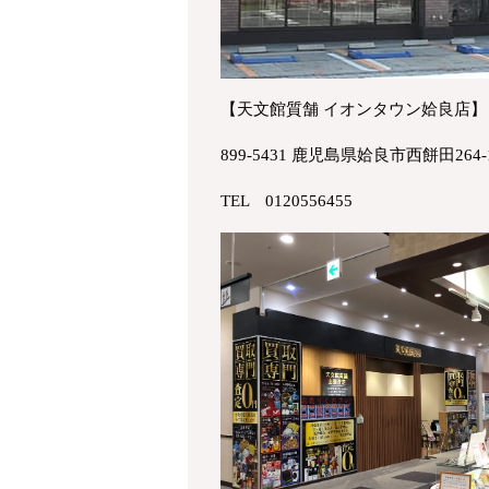
【天文館質舗 イオンタウン姶良店】
899-5431 鹿児島県姶良市西餅田264
TEL 0120556455