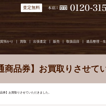
査定無料
質預かり
買取
出張査定
販売
取扱品目
遺品整理・
通商品券】お買取りさせて
品券】お買取りさせていただきました。