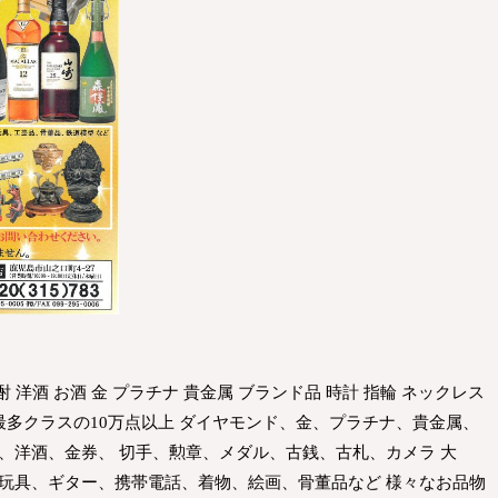
酎 洋酒 お酒 金 プラチナ 貴金属 ブランド品 時計 指輪 ネックレス
界最多クラスの10万点以上 ダイヤモンド、金、プラチナ、貴金属、
、洋酒、金券、 切手、勲章、メダル、古銭、古札、カメラ 大
 玩具、ギター、携帯電話、着物、絵画、骨董品など 様々なお品物