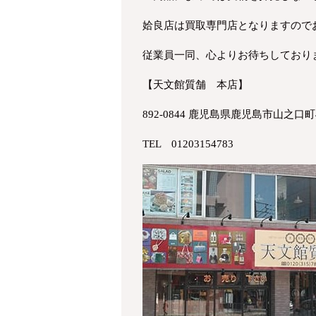
姶良店は買取専門店となりますので
従業員一同、心よりお待ちしており
【天文館質舗 本店】
892-0844 鹿児島県鹿児島市山之口町4
TEL 01203154783