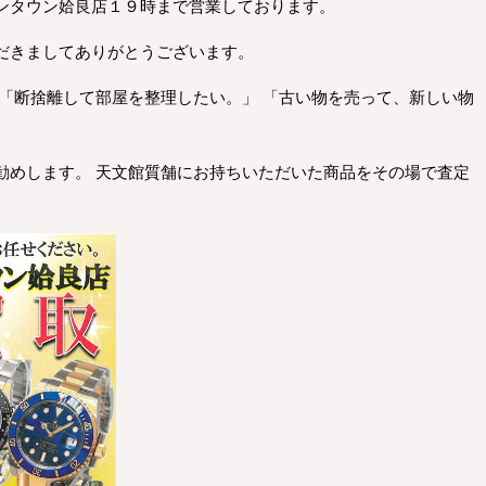
ンタウン姶良店１９時まで営業しております。
だきましてありがとうございます。
 「断捨離して部屋を整理したい。」 「古い物を売って、新しい物
勧めします。 天文館質舗にお持ちいただいた商品をその場で査定