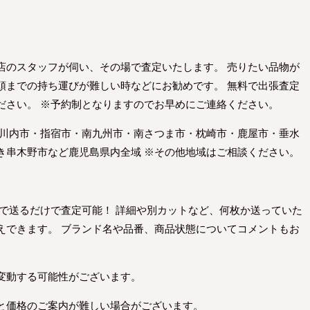
店のスタッフが伺い、その場で査定いたします。 売りたい品物が
頭までの持ち運びが難しい時などにお勧めです。 無料で出張査定
ださい。 ※予約制となりますのでお早めにご連絡ください。
摩川内市・指宿市・南九州市・南さつま市・枕崎市・鹿屋市・垂水
き串木野市など鹿児島県内全域 ※その他地域はご相談ください。
Eで送るだけで査定可能！ 詳細や別カットなど、何枚か送っていた
えできます。 ブランド名や品番、商品状態についてコメントもお
変動する可能性がございます。
と価格のご案内が難しい場合がございます。