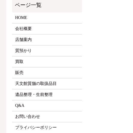
HOME
会社概要
店舗案内
質預かり
買取
販売
天文館質舗の取扱品目
遺品整理・生前整理
Q&A
お問い合わせ
プライバシーポリシー