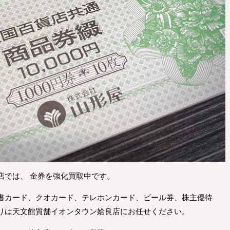
店では、 金券を強化買取中です。
書カード、クオカード、テレホンカード、ビール券、株主優待
りは天文館質舗イオンタウン姶良店にお任せください。