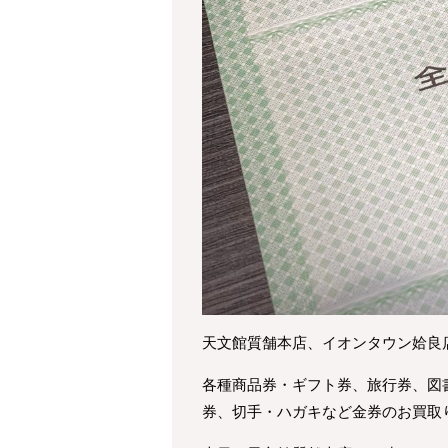
天文館質舗本店、イオンタウン姶良
各種商品券・ギフト券、旅行券、図
券、切手・ハガキなど金券のお買取