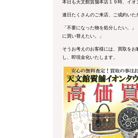
本日も天文館質舗本店１９時、イオ
連日たくさんのご来店、ご成約いた
「不要になった物を処分したい。」
に買い替えたい。」
そうお考えのお客様には、買取をお
し、即現金化いたします。