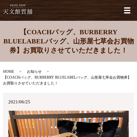
メ
【COACHバッグ、BURBERRY
BLUELABELバッグ、山形屋七草会お買物
券】お買取りさせていただきました！
HOME
お知らせ
【COACHバッグ、BURBERRY BLUELABELバッグ、山形屋七草会お買物券】
お買取りさせていただきました！
2021/06/25