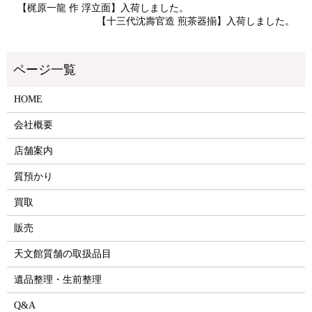
【梶原一龍 作 浮立面】入荷しました。
【十三代沈壽官造 煎茶器揃】入荷しました。
HOME
会社概要
店舗案内
質預かり
買取
販売
天文館質舗の取扱品目
遺品整理・生前整理
Q&A