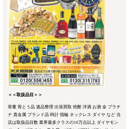
＜＜取扱品目＞＞
骨董 骨とう品 遺品整理 出張買取 焼酎 洋酒 お酒 金 プラチ
ナ 貴金属 ブランド品 時計 指輪 ネックレス ダイヤ など 当
店は取扱品目数 業界最多クラスの10万点以上 ダイヤモン