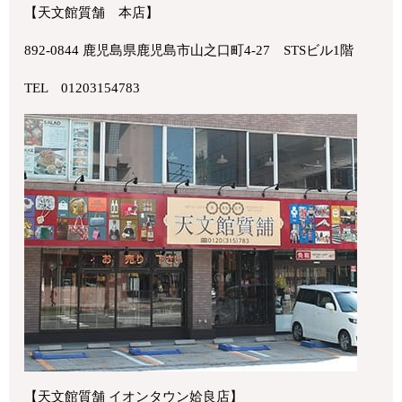
【天文館質舗 本店】
892-0844 鹿児島県鹿児島市山之口町4-27 STSビル1階
TEL 01203154783
【天文館質舗 イオンタウン姶良店】