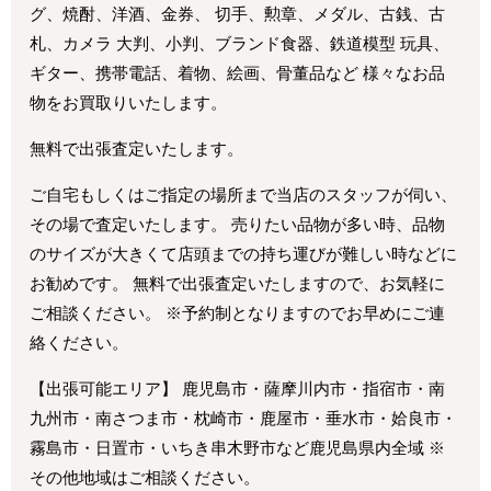
グ、焼酎、洋酒、金券、 切手、勲章、メダル、古銭、古
札、カメラ 大判、小判、ブランド食器、鉄道模型 玩具、
ギター、携帯電話、着物、絵画、骨董品など 様々なお品
物をお買取りいたします。
無料で出張査定いたします。
ご自宅もしくはご指定の場所まで当店のスタッフが伺い、
その場で査定いたします。 売りたい品物が多い時、品物
のサイズが大きくて店頭までの持ち運びが難しい時などに
お勧めです。 無料で出張査定いたしますので、お気軽に
ご相談ください。 ※予約制となりますのでお早めにご連
絡ください。
【出張可能エリア】 鹿児島市・薩摩川内市・指宿市・南
九州市・南さつま市・枕崎市・鹿屋市・垂水市・姶良市・
霧島市・日置市・いちき串木野市など鹿児島県内全域 ※
その他地域はご相談ください。