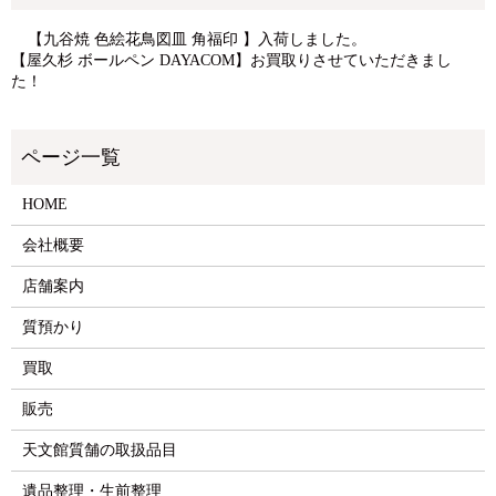
【九谷焼 色絵花鳥図皿 角福印 】入荷しました。
【屋久杉 ボールペン DAYACOM】お買取りさせていただきまし
た！
HOME
会社概要
店舗案内
質預かり
買取
販売
天文館質舗の取扱品目
遺品整理・生前整理