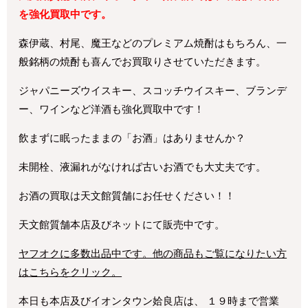
を強化買取中です。
森伊蔵、村尾、魔王などのプレミアム焼酎はもちろん、一
般銘柄の焼酎も喜んでお買取りさせていただきます。
ジャパニーズウイスキー、スコッチウイスキー、ブランデ
ー、ワインなど洋酒も強化買取中です！
飲まずに眠ったままの「お酒」はありませんか？
未開栓、液漏れがなければ古いお酒でも大丈夫です。
お酒の買取は天文館質舗にお任せください！！
天文館質舗本店及びネットにて販売中です。
ヤフオクに多数出品中です。他の商品もご覧になりたい方
はこちらをクリック。
本日も本店及びイオンタウン姶良店は、 １９時まで営業