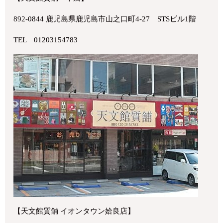
892-0844 鹿児島県鹿児島市山之口町4-27 STSビル1階
TEL 01203154783
【天文館質舗 イオンタウン姶良店】