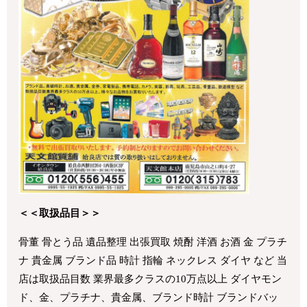
＜＜取扱品目＞＞
骨董 骨とう品 遺品整理 出張買取 焼酎 洋酒 お酒 金 プラチ
ナ 貴金属 ブランド品 時計 指輪 ネックレス ダイヤ など 当
店は取扱品目数 業界最多クラスの10万点以上 ダイヤモン
ド、金、プラチナ、貴金属、ブランド時計 ブランドバッ