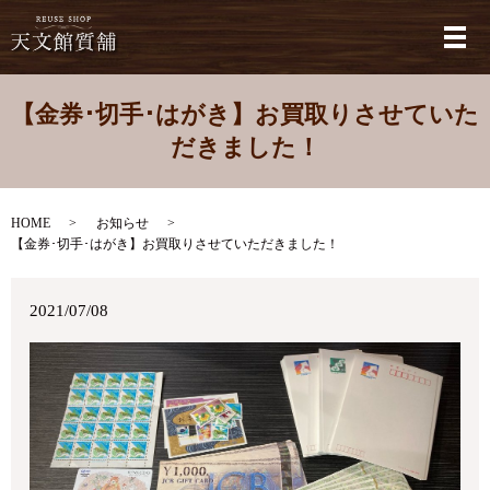
メ
【金券･切手･はがき】お買取りさせていた
だきました！
HOME
お知らせ
【金券･切手･はがき】お買取りさせていただきました！
2021/07/08