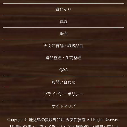
質預かり
買取
販売
天文館質舗の取扱品目
遺品整理・生前整理
Q&A
お問い合わせ
プライバシーポリシー
サイトマップ
Copyright © 鹿児島の買取専門店 天文館質舗 All Rights Reserved.
【掲載の記事・写真・イラストなどの無断複写・転載を禁じま