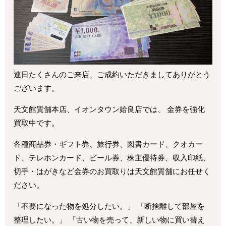
連日たくさんのご来店、ご成約いただきましてありがとう
ございます。
天文館質舗本店、イオンタウン姶良店では、 金券を強化
買取中です。
各種商品券・ギフト券、旅行券、図書カード、クオカー
ド、テレホンカード、ビール券、株主優待券、収入印紙、
切手・はがきなど金券のお買取りは天文館質舗にお任せく
ださい。
「不要になった物を処分したい。」 「断捨離して部屋を
整理したい。」 「古い物を売って、新しい物に買い替え