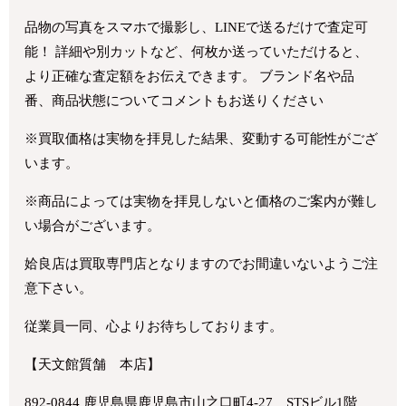
品物の写真をスマホで撮影し、LINEで送るだけで査定可
能！ 詳細や別カットなど、何枚か送っていただけると、
より正確な査定額をお伝えできます。 ブランド名や品
番、商品状態についてコメントもお送りください
※買取価格は実物を拝見した結果、変動する可能性がござ
います。
※商品によっては実物を拝見しないと価格のご案内が難し
い場合がございます。
姶良店は買取専門店となりますのでお間違いないようご注
意下さい。
従業員一同、心よりお待ちしております。
【天文館質舗 本店】
892-0844 鹿児島県鹿児島市山之口町4-27 STSビル1階