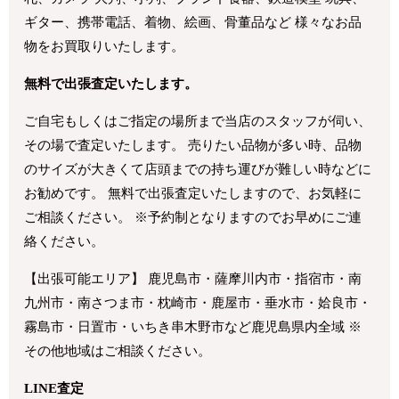
ギター、携帯電話、着物、絵画、骨董品など 様々なお品
物をお買取りいたします。
無料で出張査定いたします。
ご自宅もしくはご指定の場所まで当店のスタッフが伺い、
その場で査定いたします。 売りたい品物が多い時、品物
のサイズが大きくて店頭までの持ち運びが難しい時などに
お勧めです。 無料で出張査定いたしますので、お気軽に
ご相談ください。 ※予約制となりますのでお早めにご連
絡ください。
【出張可能エリア】 鹿児島市・薩摩川内市・指宿市・南
九州市・南さつま市・枕崎市・鹿屋市・垂水市・姶良市・
霧島市・日置市・いちき串木野市など鹿児島県内全域 ※
その他地域はご相談ください。
LINE査定