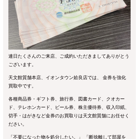
連日たくさんのご来店、ご成約いただきましてありがとう
ございます。
天文館質舗本店、イオンタウン姶良店では、 金券を強化
買取中です。
各種商品券・ギフト券、旅行券、図書カード、クオカー
ド、テレホンカード、ビール券、株主優待券、収入印紙、
切手・はがきなど金券のお買取りは天文館質舗にお任せく
ださい。
「不要になった物を処分したい。」 「断捨離して部屋を