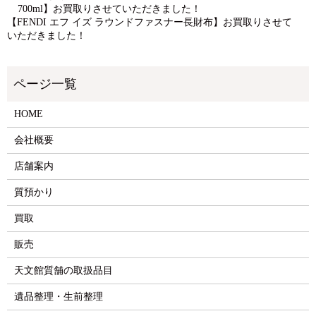
700ml】お買取りさせていただきました！
【FENDI エフ イズ ラウンドファスナー長財布】お買取りさせて
いただきました！
HOME
会社概要
店舗案内
質預かり
買取
販売
天文館質舗の取扱品目
遺品整理・生前整理