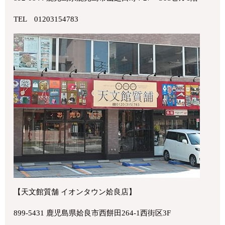
TEL 01203154783
【天文館質舗 イオンタウン姶良店】
899-5431 鹿児島県姶良市西餅田264-1西街区3F