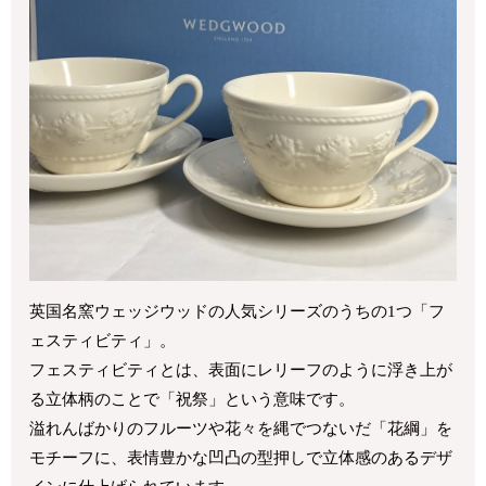
英国名窯ウェッジウッドの人気シリーズのうちの1つ「フ
ェスティビティ」。
フェスティビティとは、表面にレリーフのように浮き上が
る立体柄のことで「祝祭」という意味です。
溢れんばかりのフルーツや花々を縄でつないだ「花綱」を
モチーフに、表情豊かな凹凸の型押しで立体感のあるデザ