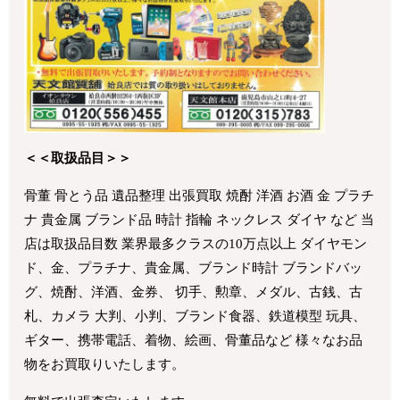
＜＜取扱品目＞＞
骨董 骨とう品 遺品整理 出張買取 焼酎 洋酒 お酒 金 プラチ
ナ 貴金属 ブランド品 時計 指輪 ネックレス ダイヤ など 当
店は取扱品目数 業界最多クラスの10万点以上 ダイヤモン
ド、金、プラチナ、貴金属、ブランド時計 ブランドバッ
グ、焼酎、洋酒、金券、 切手、勲章、メダル、古銭、古
札、カメラ 大判、小判、ブランド食器、鉄道模型 玩具、
ギター、携帯電話、着物、絵画、骨董品など 様々なお品
物をお買取りいたします。