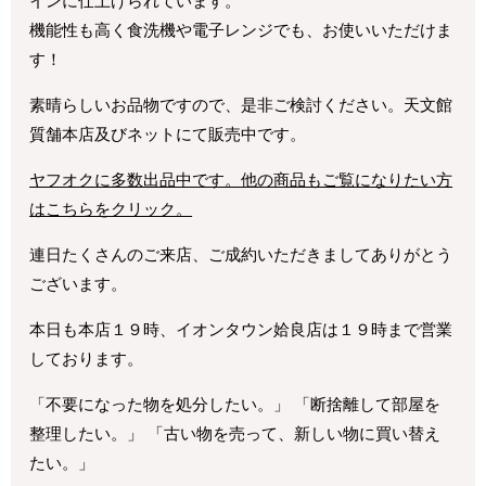
インに仕上げられています。
機能性も高く食洗機や電子レンジでも、お使いいただけま
す！
素晴らしいお品物ですので、是非ご検討ください。天文館
質舗本店及びネットにて販売中です。
ヤフオクに多数出品中です。他の商品もご覧になりたい方
はこちらをクリック。
連日たくさんのご来店、ご成約いただきましてありがとう
ございます。
本日も本店１９時、イオンタウン姶良店は１９時まで営業
しております。
「不要になった物を処分したい。」 「断捨離して部屋を
整理したい。」 「古い物を売って、新しい物に買い替え
たい。」