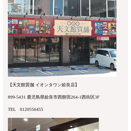
【天文館質舗 イオンタウン姶良店】
899-5431 鹿児島県姶良市西餅田264-1西街区3F
TEL 0120556455