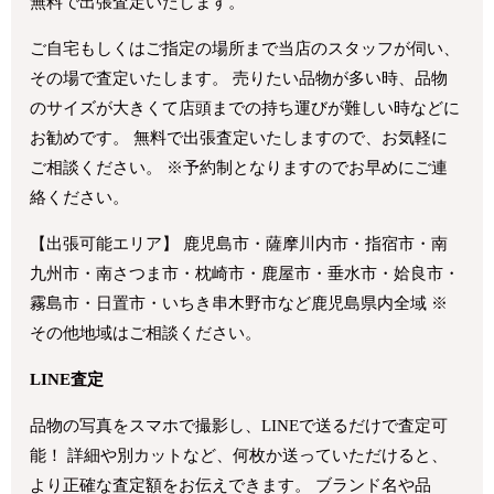
無料で出張査定いたします。
ご自宅もしくはご指定の場所まで当店のスタッフが伺い、
その場で査定いたします。 売りたい品物が多い時、品物
のサイズが大きくて店頭までの持ち運びが難しい時などに
お勧めです。 無料で出張査定いたしますので、お気軽に
ご相談ください。 ※予約制となりますのでお早めにご連
絡ください。
【出張可能エリア】 鹿児島市・薩摩川内市・指宿市・南
九州市・南さつま市・枕崎市・鹿屋市・垂水市・姶良市・
霧島市・日置市・いちき串木野市など鹿児島県内全域 ※
その他地域はご相談ください。
LINE査定
品物の写真をスマホで撮影し、LINEで送るだけで査定可
能！ 詳細や別カットなど、何枚か送っていただけると、
より正確な査定額をお伝えできます。 ブランド名や品