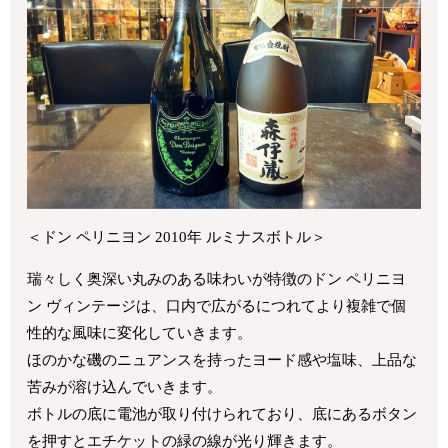
＜ドン ペリニヨン 2010年 ルミナスボトル＞
瑞々しく奥深い丸みのある味わいが特徴のドン ペリニヨ
ン ヴィンテージは、口内で広がるにつれてより複雑で個
性的な風味に変化していきます。
ほのかな磯のニュアンスを持ったヨード感や塩味、上品な
苦みが溶け込んでいきます。
ボトルの底に電池が取り付けられており、底にあるボタン
を押すとエチケットの緑の線が光り輝きます。