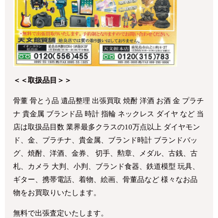
＜＜取扱品目＞＞
骨董 骨とう品 遺品整理 出張買取 焼酎 洋酒 お酒 金 プラチ
ナ 貴金属 ブランド品 時計 指輪 ネックレス ダイヤ など 当
店は取扱品目数 業界最多クラスの10万点以上 ダイヤモン
ド、金、プラチナ、貴金属、ブランド時計 ブランドバッ
グ、焼酎、洋酒、金券、 切手、勲章、メダル、古銭、古
札、カメラ 大判、小判、ブランド食器、鉄道模型 玩具、
ギター、携帯電話、着物、絵画、骨董品など 様々なお品
物をお買取りいたします。
無料で出張査定いたします。