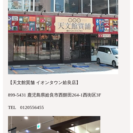
【天文館質舗 イオンタウン姶良店】
899-5431 鹿児島県姶良市西餅田264-1西街区3F
TEL 0120556455