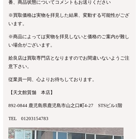
番、商品状態についてコメントもお送りください
※買取価格は実物を拝見した結果、変動する可能性がござ
います。
※商品によっては実物を拝見しないと価格のご案内が難し
い場合がございます。
姶良店は買取専門店となりますのでお間違いないようご注
意下さい。
従業員一同、心よりお待ちしております。
【天文館質舗 本店】
892-0844 鹿児島県鹿児島市山之口町4-27 STSビル1階
TEL 01203154783