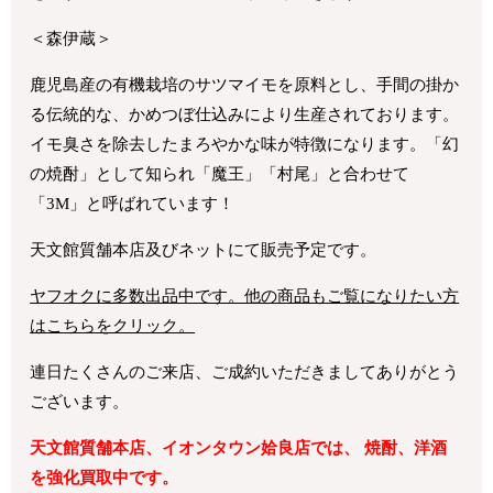
＜森伊蔵＞
鹿児島産の有機栽培のサツマイモを原料とし、手間の掛か
る伝統的な、かめつぼ仕込みにより生産されております。
イモ臭さを除去したまろやかな味が特徴になります。「幻
の焼酎」として知られ「魔王」「村尾」と合わせて
「3M」と呼ばれています！
天文館質舗本店及びネットにて販売予定です。
ヤフオクに多数出品中です。他の商品もご覧になりたい方
はこちらをクリック。
連日たくさんのご来店、ご成約いただきましてありがとう
ございます。
天文館質舗本店、イオンタウン姶良店では、 焼酎、洋酒
を強化買取中です。