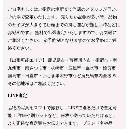
ご自宅もしくはご指定の場所まで当店のスタッフが伺い、
その場で査定いたします。 売りたい品物が多い時、品物
のサイズが大きくて店頭までの持ち運びが難しい時などに
お勧めです。 無料で出張査定いたしますので、お気軽に
ご相談ください。 ※予約制となりますのでお早めにご連
絡ください。
【出張可能エリア】 鹿児島市・薩摩川内市・指宿市・南
九州市・南さつま市・枕崎市・鹿屋市・垂水市・姶良市・
霧島市・日置市・いちき串木野市など鹿児島県内全域 ※
その他地域はご相談ください。
LINE査定
品物の写真をスマホで撮影し、LINEで送るだけで査定可
能！ 詳細や別カットなど、何枚か送っていただけると、
より正確な査定額をお伝えできます。 ブランド名や品