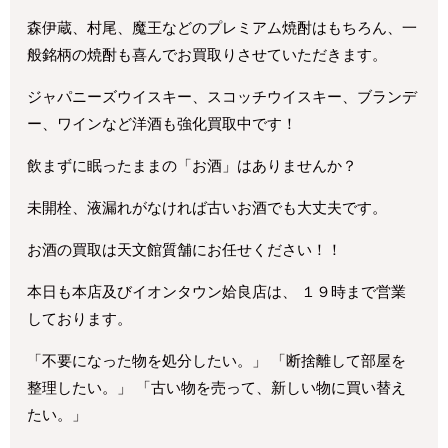
森伊蔵、村尾、魔王などのプレミアム焼酎はもちろん、一
般銘柄の焼酎も喜んでお買取りさせていただきます。
ジャパニーズウイスキー、スコッチウイスキー、ブランデ
ー、ワインなど洋酒も強化買取中です！
飲まずに眠ったままの「お酒」はありませんか？
未開栓、液漏れがなければ古いお酒でも大丈夫です。
お酒の買取は天文館質舗にお任せください！！
本日も本店及びイオンタウン姶良店は、 １９時まで営業
しております。
「不要になった物を処分したい。」 「断捨離して部屋を
整理したい。」 「古い物を売って、新しい物に買い替え
たい。」