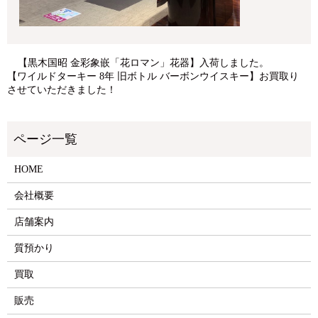
【黒木国昭 金彩象嵌「花ロマン」花器】入荷しました。
【ワイルドターキー 8年 旧ボトル バーボンウイスキー】お買取り
させていただきました！
HOME
会社概要
店舗案内
質預かり
買取
販売