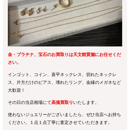
金・プラチナ、宝石のお買取りは天文館質舗にお任せくだ
さい。
インゴット、コイン、喜平ネックレス、切れたネックレ
ス、片方だけのピアス、壊れたリング、金縁のメガネなど
大歓迎！
その日の当店相場にて
高価買取り
いたします。
使わないジュエリーがございましたら、ぜひ当店へお持ち
ください。１点１点丁寧に査定させていただきます。