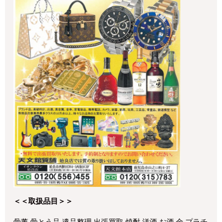
＜＜取扱品目＞＞