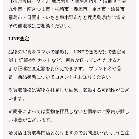
【出張可能エリア】 鹿児島市・薩摩川内市・指宿市・南
九州市・南さつま市・枕崎市・鹿屋市・垂水市・姶良市・
霧島市・日置市・いちき串木野市など鹿児島県内全域 ※
その他地域はご相談ください。
LINE査定
品物の写真をスマホで撮影し、LINEで送るだけで査定可
能！ 詳細や別カットなど、何枚か送っていただけると、
より正確な査定額をお伝えできます。 ブランド名や品
番、商品状態についてコメントもお送りください
※買取価格は実物を拝見した結果、変動する可能性がござ
います。
※商品によっては実物を拝見しないと価格のご案内が難し
い場合がございます。
姶良店は買取専門店となりますのでお間違いないようご注