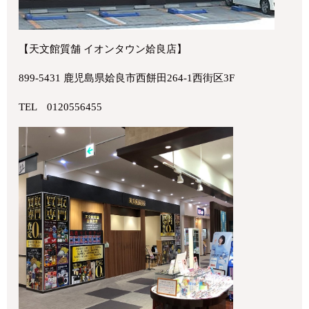
【天文館質舗 イオンタウン姶良店】
899-5431 鹿児島県姶良市西餅田264-1西街区3F
TEL 0120556455