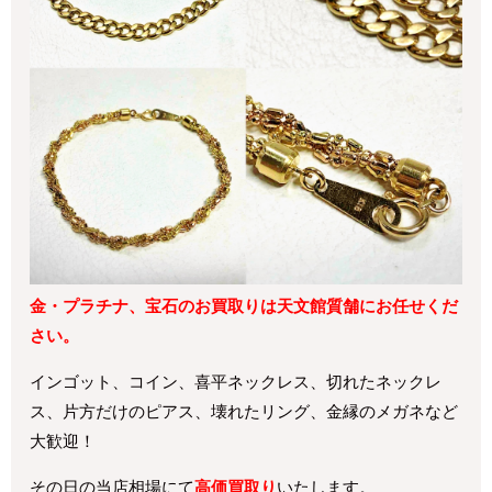
金・プラチナ、宝石のお買取りは天文館質舗にお任せくだ
さい。
インゴット、コイン、喜平ネックレス、切れたネックレ
ス、片方だけのピアス、壊れたリング、金縁のメガネなど
大歓迎！
その日の当店相場にて
高価買取り
いたします。