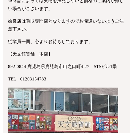
※商品によっては実物を拝見しないと価格のご案内が難し
い場合がございます。
姶良店は買取専門店となりますのでお間違いないようご注
意下さい。
従業員一同、心よりお待ちしております。
【天文館質舗 本店】
892-0844 鹿児島県鹿児島市山之口町4-27 STSビル1階
TEL 01203154783