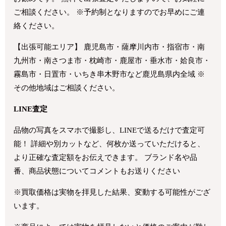
ご相談ください。 ※予約制となりますのでお早めにご連
絡ください。
【出張可能エリア】 鹿児島市・薩摩川内市・指宿市・南
九州市・南さつま市・枕崎市・鹿屋市・垂水市・姶良市・
霧島市・日置市・いちき串木野市など鹿児島県内全域 ※
その他地域はご相談ください。
LINE査定
品物の写真をスマホで撮影し、LINEで送るだけで査定可
能！ 詳細や別カットなど、何枚か送っていただけると、
より正確な査定額をお伝えできます。 ブランド名や品
番、商品状態についてコメントもお送りください
※買取価格は実物を拝見した結果、変動する可能性がござ
います。