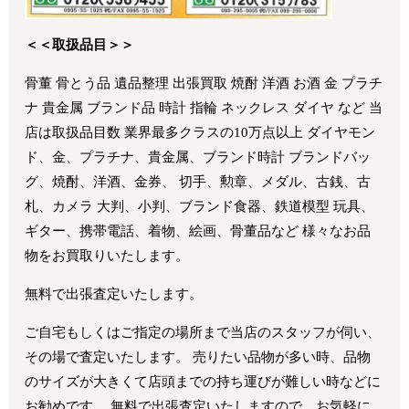
＜＜取扱品目＞＞
骨董 骨とう品 遺品整理 出張買取 焼酎 洋酒 お酒 金 プラチ
ナ 貴金属 ブランド品 時計 指輪 ネックレス ダイヤ など 当
店は取扱品目数 業界最多クラスの10万点以上 ダイヤモン
ド、金、プラチナ、貴金属、ブランド時計 ブランドバッ
グ、焼酎、洋酒、金券、 切手、勲章、メダル、古銭、古
札、カメラ 大判、小判、ブランド食器、鉄道模型 玩具、
ギター、携帯電話、着物、絵画、骨董品など 様々なお品
物をお買取りいたします。
無料で出張査定いたします。
ご自宅もしくはご指定の場所まで当店のスタッフが伺い、
その場で査定いたします。 売りたい品物が多い時、品物
のサイズが大きくて店頭までの持ち運びが難しい時などに
お勧めです。 無料で出張査定いたしますので、お気軽に