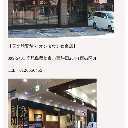
【天文館質舗 イオンタウン姶良店】
899-5431 鹿児島県姶良市西餅田264-1西街区3F
TEL 0120556455