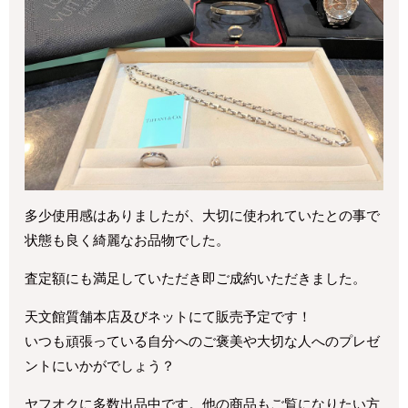
多少使用感はありましたが、大切に使われていたとの事で
状態も良く綺麗なお品物でした。
査定額にも満足していただき即ご成約いただきました。
天文館質舗本店及びネットにて販売予定です！
いつも頑張っている自分へのご褒美や大切な人へのプレゼ
ントにいかがでしょう？
ヤフオクに多数出品中です。他の商品もご覧になりたい方