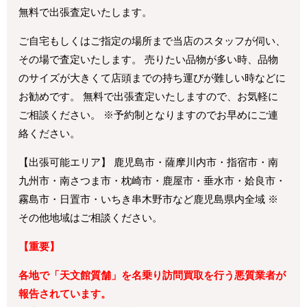
無料で出張査定いたします。
ご自宅もしくはご指定の場所まで当店のスタッフが伺い、
その場で査定いたします。 売りたい品物が多い時、品物
のサイズが大きくて店頭までの持ち運びが難しい時などに
お勧めです。 無料で出張査定いたしますので、お気軽に
ご相談ください。 ※予約制となりますのでお早めにご連
絡ください。
【出張可能エリア】 鹿児島市・薩摩川内市・指宿市・南
九州市・南さつま市・枕崎市・鹿屋市・垂水市・姶良市・
霧島市・日置市・いちき串木野市など鹿児島県内全域 ※
その他地域はご相談ください。
【重要】
各地で「天文館質舗」を名乗り訪問買取を行う悪質業者が
報告されています。