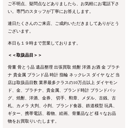
ご不明点、疑問点などありましたら、お気軽にお電話下さ
い。専門のスタッフが丁寧にお答えします。
連日たくさんのご来店、ご成約いただきましてありがとう
ございます。
本日も１９時まで営業しております。
＜＜取扱品目＞＞
骨董 骨とう品 遺品整理 出張買取 焼酎 洋酒 お酒 金 プラチ
ナ 貴金属 ブランド品 時計 指輪 ネックレス ダイヤ など 当
店は取扱品目数 業界最多クラスの10万点以上 ダイヤモン
ド、金、プラチナ、貴金属、ブランド時計 ブランドバッ
グ、焼酎、洋酒、金券、 切手、勲章、メダル、古銭、古
札、カメラ 大判、小判、ブランド食器、鉄道模型 玩具、
ギター、携帯電話、着物、絵画、骨董品など 様々なお品
物をお買取りいたします。