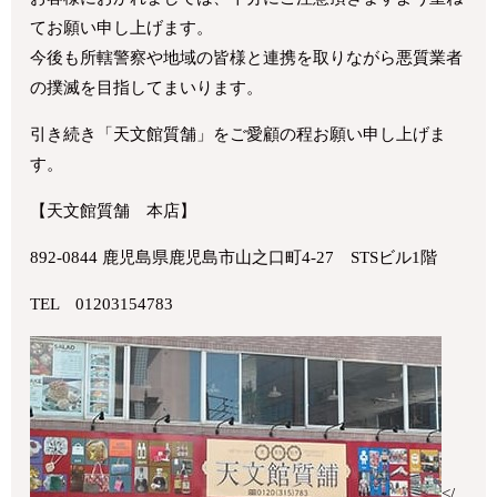
てお願い申し上げます。
今後も所轄警察や地域の皆様と連携を取りながら悪質業者
の撲滅を目指してまいります。
引き続き「天文館質舗」をご愛顧の程お願い申し上げま
す。
【天文館質舗 本店】
892-0844 鹿児島県鹿児島市山之口町4-27 STSビル1階
TEL 01203154783
</