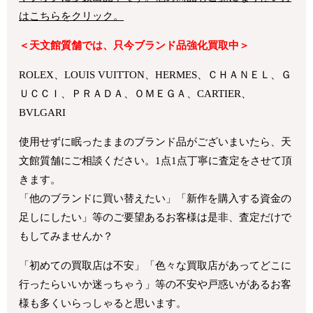
はこちらをクリック。
＜天文館質舗では、只今ブランド品強化買取中＞
ROLEX、LOUIS VUITTON、HERMES、ＣＨＡＮＥＬ、Ｇ
ＵＣＣＩ、ＰＲＡＤＡ、ＯＭＥＧＡ、CARTIER、
BVLGARI
使用せずに眠ったままのブランド品がございまいたら、天
文館質舗にご相談ください。1点1点丁寧に査定をさせて頂
きます。
「他のブランドに買い替えたい」「新作を購入する資金の
足しにしたい」等のご要望あるお客様は是非、査定だけで
もしてみませんか？
「初めての買取店は不安」「色々な買取店があってどこに
行ったらいいか迷っちゃう」等の不安や戸惑いがあるお客
様も多くいらっしゃると思います。