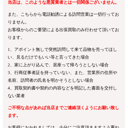
当店は、このような悪質業者とは一切関係ございません。
また、こちらから電話勧誘による訪問営業は一切行ってお
りません。
お客様からのご要望による出張買取のみ行わせて頂いてお
ります。
1、アポイント無しで突然訪問して来て品物を売ってほし
い、見るだけでもいい等と言ってきた場合
2、家に上がり込んで、居座って帰ろうとしない場合
3、行商従事者証を持っていない、また、営業所の住所や
名前、訪問者の氏名を明かそうとしない場合
4、買取契約書や契約の内容などを明記した書面を交付し
ない業者
ご不明な点があれば当店までご連絡頂くようにお願い致し
ます。
お客様におかれましては、十分にご注意頂きますよう重ね