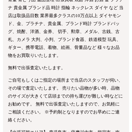
ナ 貴金属 ブランド品 時計 指輪 ネックレス ダイヤ など 当
店は取扱品目数 業界最多クラスの10万点以上 ダイヤモン
ド、金、プラチナ、貴金属、ブランド時計 ブランドバッ
グ、焼酎、洋酒、金券、 切手、勲章、メダル、古銭、古
札、カメラ 大判、小判、ブランド食器、鉄道模型 玩具、
ギター、携帯電話、着物、絵画、骨董品など 様々なお品
物をお買取りいたします。
無料で出張査定いたします。
ご自宅もしくはご指定の場所まで当店のスタッフが伺い、
その場で査定いたします。 売りたい品物が多い時、品物
のサイズが大きくて店頭までの持ち運びが難しい時などに
お勧めです。 無料で出張査定いたしますので、お気軽に
ご相談ください。 ※予約制となりますのでお早めにご連
絡ください。