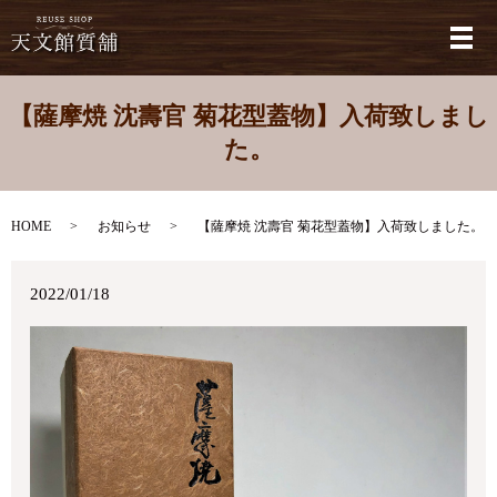
メ
【薩摩焼 沈壽官 菊花型蓋物】入荷致しまし
た。
HOME
お知らせ
【薩摩焼 沈壽官 菊花型蓋物】入荷致しました。
2022/01/18