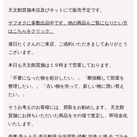
天文館質舗本店及びネットにて販売予定です。
ヤフオクに多数出品中です。他の商品もご覧になりたい方
はこちらをクリック。
連日たくさんのご来店、ご成約いただきましてありがとう
ございます。
本日も天文館質舗は１９時まで営業しております。
「不要になった物を処分したい。」 「断捨離して部屋を
整理したい。」 「古い物を売って、新しい物に買い替え
たい。」
そうお考えのお客様には、買取をお勧めします。 天文館
質舗にお持ちいただいた商品をその場で査定し、即現金化
いたします。
骨董 骨とう品 遺品整理 出張買取 焼酎 洋酒 お酒 金 プラチ