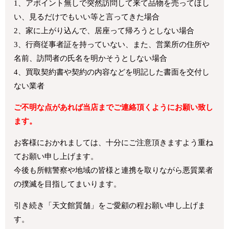
1、アポイント無しで突然訪問して来て品物を売ってほし
い、見るだけでもいい等と言ってきた場合
2、家に上がり込んで、居座って帰ろうとしない場合
3、行商従事者証を持っていない、また、営業所の住所や
名前、訪問者の氏名を明かそうとしない場合
4、買取契約書や契約の内容などを明記した書面を交付し
ない業者
ご不明な点があれば当店までご連絡頂くようにお願い致し
ます。
お客様におかれましては、十分にご注意頂きますよう重ね
てお願い申し上げます。
今後も所轄警察や地域の皆様と連携を取りながら悪質業者
の撲滅を目指してまいります。
引き続き「天文館質舗」をご愛顧の程お願い申し上げま
す。