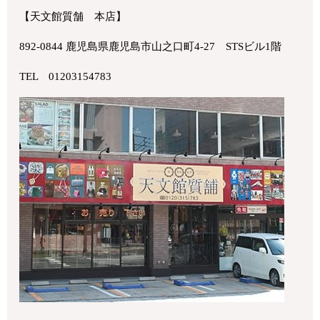
【天文館質舗 本店】
892-0844 鹿児島県鹿児島市山之口町4-27 STSビル1階
TEL 01203154783