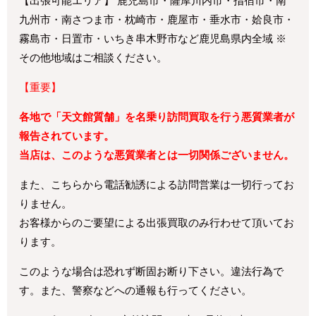
【出張可能エリア】 鹿児島市・薩摩川内市・指宿市・南
九州市・南さつま市・枕崎市・鹿屋市・垂水市・姶良市・
霧島市・日置市・いちき串木野市など鹿児島県内全域 ※
その他地域はご相談ください。
【重要】
各地で「天文館質舗」を名乗り訪問買取を行う悪質業者が
報告されています。
当店は、このような悪質業者とは一切関係ございません。
また、こちらから電話勧誘による訪問営業は一切行ってお
りません。
お客様からのご要望による出張買取のみ行わせて頂いてお
ります。
このような場合は恐れず断固お断り下さい。違法行為で
す。また、警察などへの通報も行ってください。