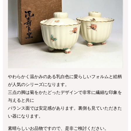
やわらかく温かみのある乳白色に愛らしいフォルムと絵柄
が人気のシリーズになります。
三点の脚は菊をかたどったデザインで非常に繊細な印象を
与えると共に
バランス面では安定感があります。裏側も見ていただきた
い器になります。
素晴らしいお品物ですので、是非ご検討ください。