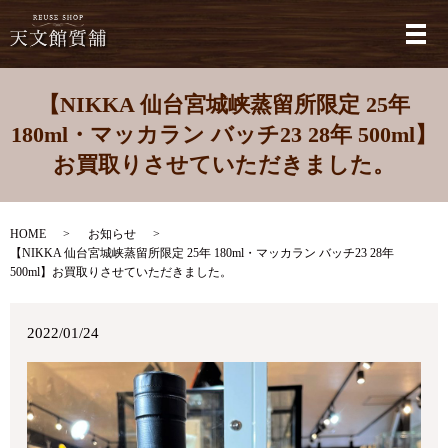
メ
【NIKKA 仙台宮城峡蒸留所限定 25年
180ml・マッカラン バッチ23 28年 500ml】
お買取りさせていただきました。
HOME
お知らせ
【NIKKA 仙台宮城峡蒸留所限定 25年 180ml・マッカラン バッチ23 28年
500ml】お買取りさせていただきました。
2022/01/24