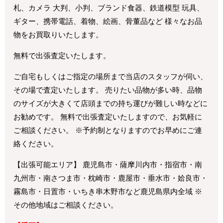
札、カメラ 大判、小判、ブランド食器、鉄道模型 玩具、
ギター、携帯電話、着物、絵画、骨董品など 様々なお品
物をお買取りいたします。
無料で出張査定いたします。
ご自宅もしくはご指定の場所まで当店のスタッフが伺い、
その場で査定いたします。 売りたい品物が多い時、品物
のサイズが大きくて店頭までの持ち運びが難しい時などに
お勧めです。 無料で出張査定いたしますので、お気軽に
ご相談ください。 ※予約制となりますのでお早めにご連
絡ください。
【出張可能エリア】 鹿児島市・薩摩川内市・指宿市・南
九州市・南さつま市・枕崎市・鹿屋市・垂水市・姶良市・
霧島市・日置市・いちき串木野市など鹿児島県内全域 ※
その他地域はご相談ください。