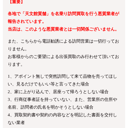
【重要】
各地で「天文館質舗」を名乗り訪問買取を行う悪質業者が
報告されています。
当店は、このような悪質業者とは一切関係ございません。
また、こちらから電話勧誘による訪問営業は一切行ってお
りません。
お客様からのご要望による出張買取のみ行わせて頂いてお
ります。
1、アポイント無しで突然訪問して来て品物を売ってほし
い、見るだけでもいい等と言ってきた場合
2、家に上がり込んで、居座って帰ろうとしない場合
3、行商従事者証を持っていない、また、営業所の住所や
名前、訪問者の氏名を明かそうとしない場合
4、買取契約書や契約の内容などを明記した書面を交付し
ない業者