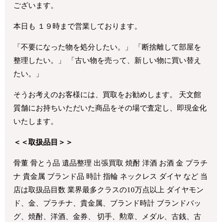
ございます。
本日も １９時まで営業しております。
「不要になった物を処分したい。」 「断捨離して部屋を
整理したい。」 「古い物を売って、新しい物に買い替え
たい。」
そうお考えのお客様には、買取をお勧めします。 天文館
質舗にお持ちいただいた商品をその場で査定し、即現金化
いたします。
＜＜取扱品目＞＞
骨董 骨とう品 遺品整理 出張買取 焼酎 洋酒 お酒 金 プラチ
ナ 貴金属 ブランド品 時計 指輪 ネックレス ダイヤ など 当
店は取扱品目数 業界最多クラスの10万点以上 ダイヤモン
ド、金、プラチナ、貴金属、ブランド時計 ブランドバッ
グ、焼酎、洋酒、金券、 切手、勲章、メダル、古銭、古