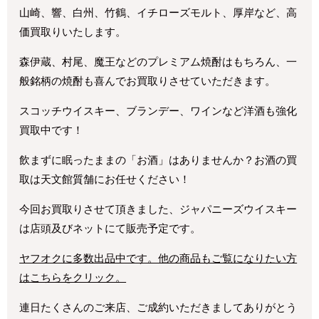
山崎、響、白州、竹鶴、イチローズモルト、厚岸など、高
価買取りいたします。
森伊蔵、村尾、魔王などのプレミアム焼酎はもちろん、一
般銘柄の焼酎も喜んでお買取りさせていただきます。
スコッチウイスキー、ブランデー、ワインなど洋酒も強化
買取中です！
飲まずに眠ったままの「お酒」はありませんか？お酒の買
取は天文館質舗にお任せください！
今回お買取りさせて頂きました、ジャパニーズウイスキー
は店頭及びネットにて販売予定です。
ヤフオクに多数出品中です。他の商品もご覧になりたい方
はこちらをクリック。
連日たくさんのご来店、ご成約いただきましてありがとう