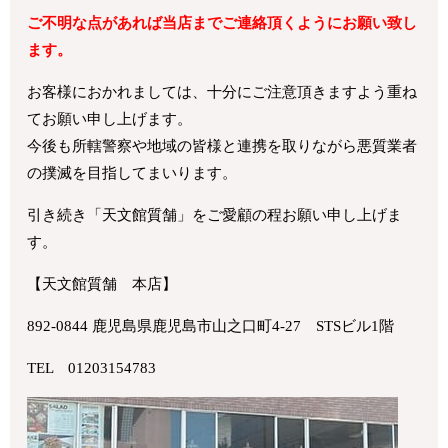
ご不明な点があれば当店までご連絡頂くようにお願い致し
ます。
お客様におかれましては、十分にご注意頂きますよう重ね
てお願い申し上げます。
今後も所轄警察や地域の皆様と連携を取りながら悪質業者
の撲滅を目指してまいります。
引き続き「天文館質舗」をご愛顧の程お願い申し上げま
す。
【天文館質舗 本店】
892-0844 鹿児島県鹿児島市山之口町4-27 STSビル1階
TEL 01203154783