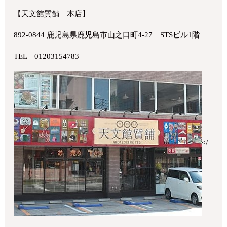
【天文館質舗 本店】
892-0844 鹿児島県鹿児島市山之口町4-27 STSビル1階
TEL 01203154783
</