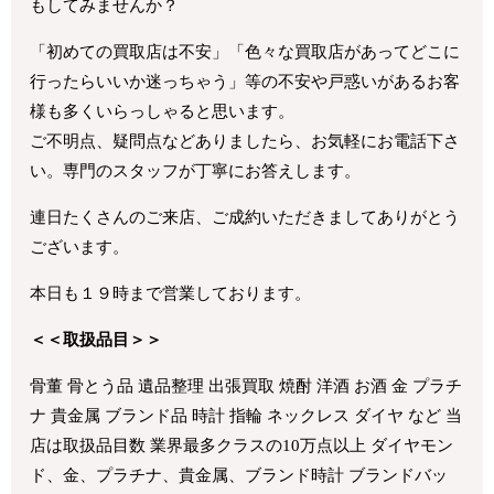
もしてみませんか？
「初めての買取店は不安」「色々な買取店があってどこに
行ったらいいか迷っちゃう」等の不安や戸惑いがあるお客
様も多くいらっしゃると思います。
ご不明点、疑問点などありましたら、お気軽にお電話下さ
い。専門のスタッフが丁寧にお答えします。
連日たくさんのご来店、ご成約いただきましてありがとう
ございます。
本日も１９時まで営業しております。
＜＜取扱品目＞＞
骨董 骨とう品 遺品整理 出張買取 焼酎 洋酒 お酒 金 プラチ
ナ 貴金属 ブランド品 時計 指輪 ネックレス ダイヤ など 当
店は取扱品目数 業界最多クラスの10万点以上 ダイヤモン
ド、金、プラチナ、貴金属、ブランド時計 ブランドバッ