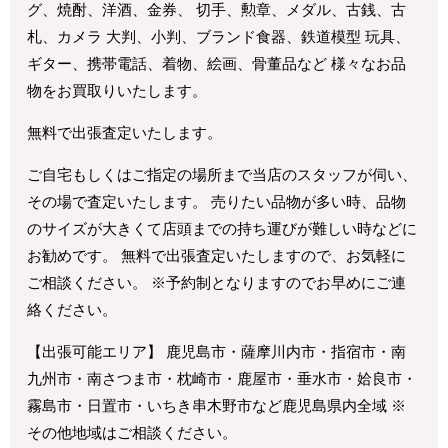
グ、焼酎、洋酒、金券、 切手、勲章、メダル、古銭、古
札、カメラ 大判、小判、ブランド食器、鉄道模型 玩具、
ギター、携帯電話、着物、絵画、骨董品など 様々なお品
物をお買取りいたします。
無料で出張査定いたします。
ご自宅もしくはご指定の場所まで当店のスタッフが伺い、
その場で査定いたします。 売りたい品物が多い時、品物
のサイズが大きくて店頭までの持ち運びが難しい時などに
お勧めです。 無料で出張査定いたしますので、お気軽に
ご相談ください。 ※予約制となりますのでお早めにご連
絡ください。
【出張可能エリア】 鹿児島市・薩摩川内市・指宿市・南
九州市・南さつま市・枕崎市・鹿屋市・垂水市・姶良市・
霧島市・日置市・いちき串木野市など鹿児島県内全域 ※
その他地域はご相談ください。