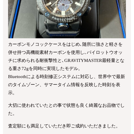
カーボンモノコックケースをはじめ､随所に強さと軽さを
併せ持つ高機能素材カーボンを使用し､パイロットウオッ
チに求められる耐衝撃性と､GRAVITYMASTER最軽量とな
る重さ72gを同時に実現したモデル。
Bluetoothによる時刻修正システムに対応し、世界中で最新
のタイムゾーン、サマータイム情報を反映した時刻を表
示。
大切に使われていたとの事で状態も良く綺麗なお品物でし
た。
査定額にも満足していただき即ご成約いただきました。