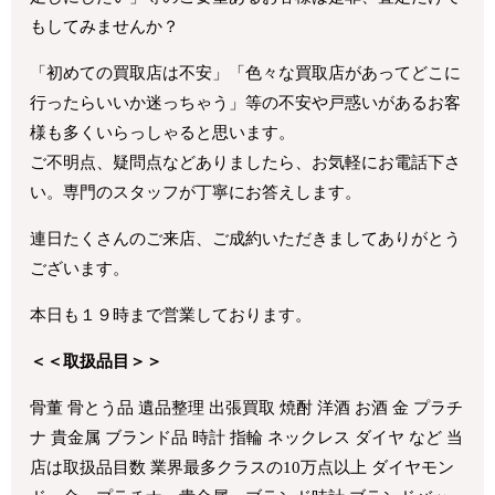
もしてみませんか？
「初めての買取店は不安」「色々な買取店があってどこに
行ったらいいか迷っちゃう」等の不安や戸惑いがあるお客
様も多くいらっしゃると思います。
ご不明点、疑問点などありましたら、お気軽にお電話下さ
い。専門のスタッフが丁寧にお答えします。
連日たくさんのご来店、ご成約いただきましてありがとう
ございます。
本日も１９時まで営業しております。
＜＜取扱品目＞＞
骨董 骨とう品 遺品整理 出張買取 焼酎 洋酒 お酒 金 プラチ
ナ 貴金属 ブランド品 時計 指輪 ネックレス ダイヤ など 当
店は取扱品目数 業界最多クラスの10万点以上 ダイヤモン