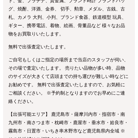
ド、金、プラチナ、貴金属、ブランド時計 ブランドバッ
グ、焼酎、洋酒、金券、 切手、勲章、メダル、古銭、古
札、カメラ 大判、小判、ブランド食器、鉄道模型 玩具、
ギター、携帯電話、着物、絵画、骨董品など 様々なお品
物をお買取りいたします。
無料で出張査定いたします。
ご自宅もしくはご指定の場所まで当店のスタッフが伺い、
その場で査定いたします。 売りたい品物が多い時、品物
のサイズが大きくて店頭までの持ち運びが難しい時などに
お勧めです。 無料で出張査定いたしますので、お気軽に
ご相談ください。 ※予約制となりますのでお早めにご連
絡ください。
【出張可能エリア】 鹿児島市・薩摩川内市・指宿市・南
九州市・南さつま市・枕崎市・鹿屋市・垂水市・姶良市・
霧島市・日置市・いちき串木野市など鹿児島県内全域 ※