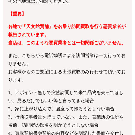
その他地域はご相談ください。
【重要】
各地で「天文館質舗」を名乗り訪問買取を行う悪質業者が
報告されています。
当店は、このような悪質業者とは一切関係ございません。
また、こちらから電話勧誘による訪問営業は一切行ってお
りません。
お客様からのご要望による出張買取のみ行わせて頂いてお
ります。
1、アポイント無しで突然訪問して来て品物を売ってほし
い、見るだけでもいい等と言ってきた場合
2、家に上がり込んで、居座って帰ろうとしない場合
3、行商従事者証を持っていない、また、営業所の住所や
名前、訪問者の氏名を明かそうとしない場合
4、買取契約書や契約の内容などを明記した書面を交付し