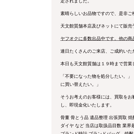
定されました。
素晴らしいお品物ですので、是非ご
天文館質舗本店及びネットにて販売
ヤフオクに多数出品中です。他の商
連日たくさんのご来店、ご成約いた
本日も天文館質舗は１９時まで営業
「不要になった物を処分したい。」
に買い替えたい。」
そうお考えのお客様には、買取をお
し、即現金化いたします。
骨董 骨とう品 遺品整理 出張買取 焼
ダイヤ など 当店は取扱品目数 業
ブランド時計 ブランドバッグ、焼酎