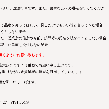
下さい。違法行為です。また、警察などへの通報も行ってくださ
来て品物を売ってほしい、見るだけでもいい等と言ってきた場合
ろうとしない場合
また、営業所の住所や名前、訪問者の氏名を明かそうとしない場合
明記した書面を交付しない業者
頂くようにお願い致します。
注意頂きますよう重ねてお願い申し上げます。
を取りながら悪質業者の撲滅を目指してまいります。
程お願い申し上げます。
-27 STSビル1階