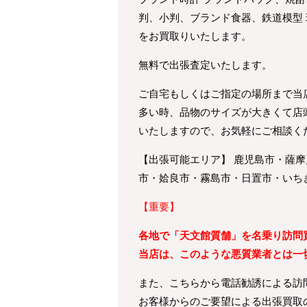
判、小判、ブランド食器、鉄道模型
をお買取りいたします。
無料で出張査定いたします。
ご自宅もしくはご指定の場所まで当
多い時、品物のサイズが大きくて店
いたしますので、お気軽にご相談く
【出張可能エリア】 鹿児島市・薩
市・姶良市・霧島市・日置市・いち
【重要】
各地で「天文館質舗」を名乗り訪問
当店は、このような悪質業者とは一
また、こちらから電話勧誘による訪
お客様からのご要望による出張買取