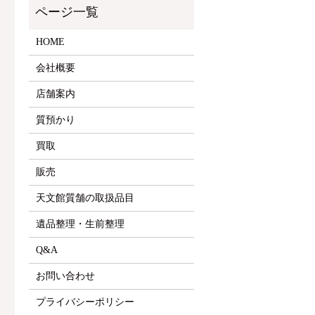
HOME
会社概要
店舗案内
質預かり
買取
販売
天文館質舗の取扱品目
遺品整理・生前整理
Q&A
お問い合わせ
プライバシーポリシー