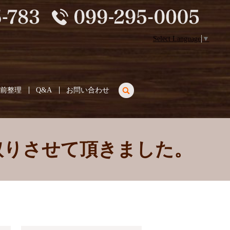
Select Language
▼
search
生前整理
Q&A
お問い合わせ
取りさせて頂きました。