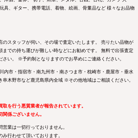
 玩具、ギター、携帯電話、着物、絵画、骨董品など 様々なお品物
店のスタッフが伺い、その場で査定いたします。 売りたい品物が
頭までの持ち運びが難しい時などにお勧めです。 無料で出張査定
ださい。 ※予約制となりますのでお早めにご連絡ください。
摩川内市・指宿市・南九州市・南さつま市・枕崎市・鹿屋市・垂水
き串木野市など鹿児島県内全域 ※その他地域はご相談ください。
買取を行う悪質業者が報告されています。
切関係ございません。
問営業は一切行っておりません。
のみ行わせて頂いております。