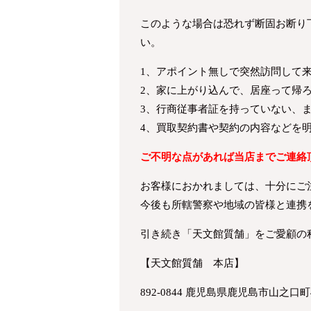
このような場合は恐れず断固お断り
い。
1、アポイント無しで突然訪問して
2、家に上がり込んで、居座って帰
3、行商従事者証を持っていない、
4、買取契約書や契約の内容などを
ご不明な点があれば当店までご連絡
お客様におかれましては、十分にご
今後も所轄警察や地域の皆様と連携
引き続き「天文館質舗」をご愛顧の
【天文館質舗 本店】
892-0844 鹿児島県鹿児島市山之口町4