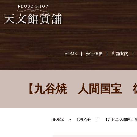
HOME
会社概要
店舗案内
【九谷焼 人間国宝 
HOME
お知らせ
【九谷焼 人間国宝