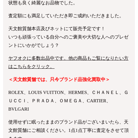
状態も良く綺麗なお品物でした。
査定額にも満足していただき即ご成約いただきました。
天文館質舗本店及びネットにて販売予定です！
いつも頑張っている自分へのご褒美や大切な人へのプレゼ
ントにいかがでしょう？
ヤフオクに多数出品中です。他の商品もご覧になりたい方
はこちらをクリック。
＜天文館質舗では、只今ブランド品強化買取中＞
ROLEX、LOUIS VUITTON、HERMES、ＣＨＡＮＥＬ、Ｇ
ＵＣＣＩ、ＰＲＡＤＡ、ＯＭＥＧＡ、CARTIER、
BVLGARI
使用せずに眠ったままのブランド品がございまいたら、天
文館質舗にご相談ください。1点1点丁寧に査定をさせて頂