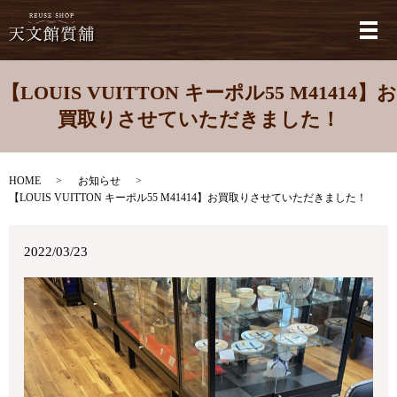
メ
【LOUIS VUITTON キーポル55 M41414】お
買取りさせていただきました！
HOME
お知らせ
【LOUIS VUITTON キーポル55 M41414】お買取りさせていただきました！
2022/03/23