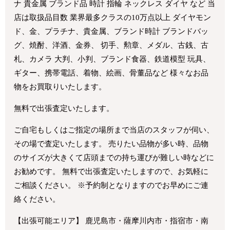
ナ 貴金属 ブランド品 時計 指輪 ネックレス ダイヤ など 当
店は取扱品目数 業界最多クラスの10万点以上 ダイヤモン
ド、金、プラチナ、貴金属、ブランド時計 ブランドバッ
グ、焼酎、洋酒、金券、 切手、勲章、メダル、古銭、古
札、カメラ 大判、小判、ブランド食器、鉄道模型 玩具、
ギター、携帯電話、着物、絵画、骨董品など 様々なお品
物をお買取りいたします。
無料で出張査定いたします。
ご自宅もしくはご指定の場所まで当店のスタッフが伺い、
その場で査定いたします。 売りたい品物が多い時、品物
のサイズが大きくて店頭までの持ち運びが難しい時などに
お勧めです。 無料で出張査定いたしますので、お気軽に
ご相談ください。 ※予約制となりますのでお早めにご連
絡ください。
【出張可能エリア】 鹿児島市・薩摩川内市・指宿市・南