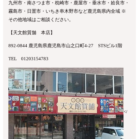
九州市・南さつま市・枕崎市・鹿屋市・垂水市・姶良市・
霧島市・日置市・いちき串木野市など鹿児島県内全域 ※
その他地域はご相談ください。
【天文館質舗 本店】
892-0844 鹿児島県鹿児島市山之口町4-27 STSビル1階
TEL 01203154783
</