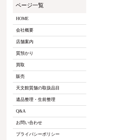
HOME
会社概要
店舗案内
質預かり
買取
販売
天文館質舗の取扱品目
遺品整理・生前整理
Q&A
お問い合わせ
プライバシーポリシー