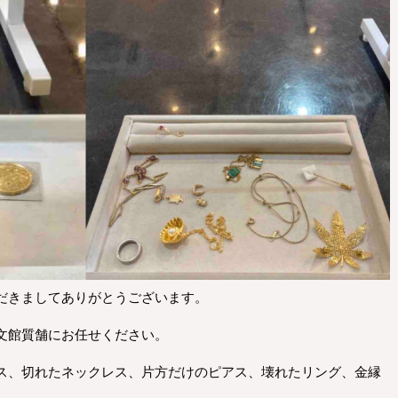
だきましてありがとうございます。
文館質舗にお任せください。
ス、切れたネックレス、片方だけのピアス、壊れたリング、金縁