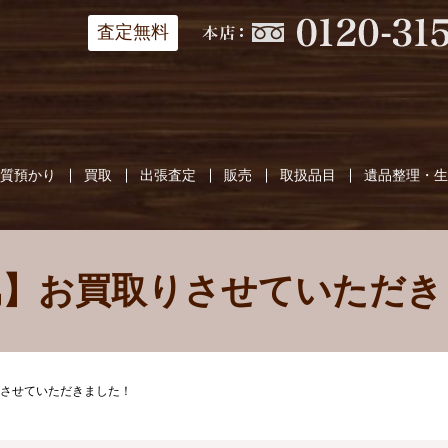
査定無料
質預かり
買取
出張査定
販売
取扱品目
遺品整理・
属】お買取りさせていただき
させていただきました！