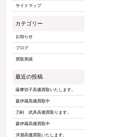
サイトマップ
お知らせ
ブログ
買取実績
薩摩切子高価買取いたします。
森伊蔵高価買取中
刀剣 武具高価買取ります。
森伊蔵高価買取中
洋酒高価買取いたします。