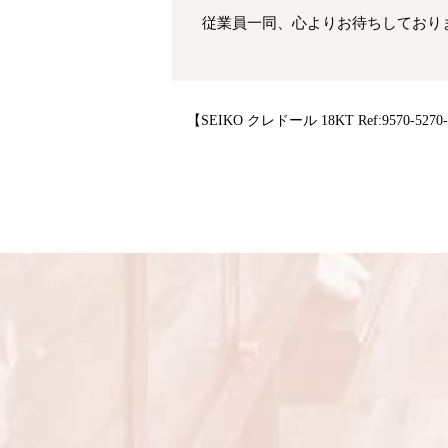
従業員一同、心よりお待ちしており
【SEIKO クレドール 18KT Ref:9570