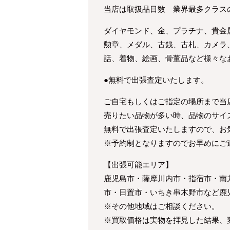
当店は取扱品目数 業界最多クラスの
ダイヤモンド、金、プラチナ、貴金
勲章、メダル、古銭、古札、カメラ
話、着物、絵画、骨董品など様々な
●無料で出張査定いたします。
ご自宅もしくはご指定の場所まで当
売りたい品物が多い時、品物のサイ
無料で出張査定いたしますので、お
※予約制となりますのでお早めにご
【出張可能エリア】
鹿児島市・薩摩川内市・指宿市・南
市・日置市・いちき串木野市など鹿
※その他地域はご相談ください。
※買取価格は実物を拝見した結果、