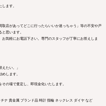
たします。
。
買取店があってどこに行ったらいいか迷っちゃう」等の不安や戸
ると思います。
、お気軽にお電話下さい。専門のスタッフが丁寧にお答えしま
替えたい。」
勧めします。
をその場で査定し、即現金化いたします。
ラチナ 貴金属 ブランド品 時計 指輪 ネックレス ダイヤ など