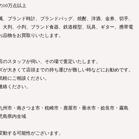
10万点以上
属、ブランド時計、ブランドバッグ、焼酎、洋酒、金券、切手、
、大判、小判、ブランド食器、鉄道模型、玩具、ギター、携帯電
お品物をお買取りいたします。
店のスタッフが伺い、その場で査定いたします。
ズが大きくて店頭までの持ち運びが難しい時などにお勧めです。
気軽にご相談ください。
連絡ください。
九州市・南さつま市・枕崎市・鹿屋市・垂水市・姶良市・霧島
児島県内全域
変動する可能性がございます。