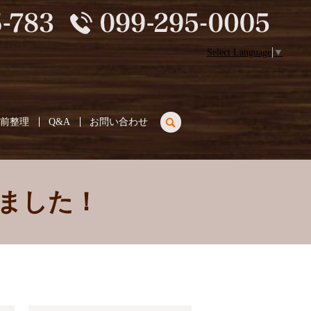
Select Language
▼
search
生前整理
Q&A
お問い合わせ
ました！