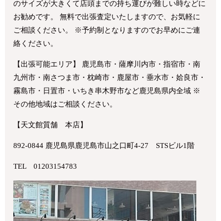
のサイズが大きくて店頭までの持ち運びが難しい時などに
お勧めです。 無料で出張査定いたしますので、お気軽に
ご相談ください。 ※予約制となりますのでお早めにご連
絡ください。
【出張可能エリア】 鹿児島市・薩摩川内市・指宿市・南
九州市・南さつま市・枕崎市・鹿屋市・垂水市・姶良市・
霧島市・日置市・いちき串木野市など鹿児島県内全域 ※
その他地域はご相談ください。
【天文館質舗 本店】
892-0844 鹿児島県鹿児島市山之口町4-27 STSビル1階
TEL 01203154783