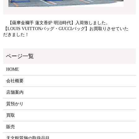
【薩摩金襴手 蓮文香炉 明治時代】入荷致しました。
【LOUIS VUITTONバッグ・GUCCIバッグ】お買取りさせていた
だきました！
HOME
会社概要
店舗案内
質預かり
買取
販売
天文館質舗の取扱品目