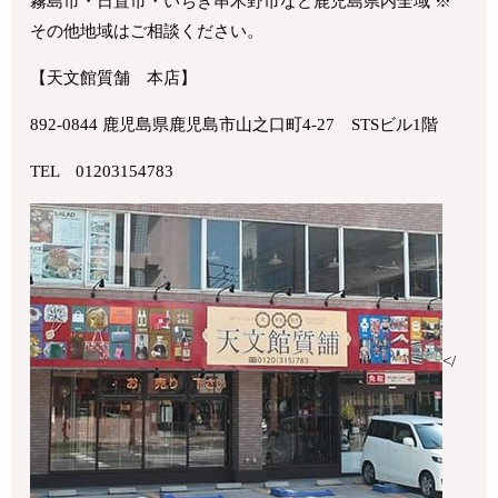
霧島市・日置市・いちき串木野市など鹿児島県内全域 ※
その他地域はご相談ください。
【天文館質舗 本店】
892-0844 鹿児島県鹿児島市山之口町4-27 STSビル1階
TEL 01203154783
</