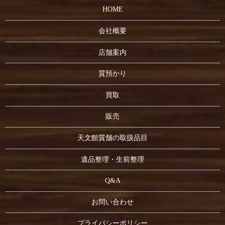
HOME
会社概要
店舗案内
質預かり
買取
販売
天文館質舗の取扱品目
遺品整理・生前整理
Q&A
お問い合わせ
プライバシーポリシー