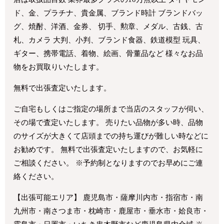
ド、金、プラチナ、貴金属、ブランド時計 ブランドバッ
グ、焼酎、洋酒、金券、 切手、勲章、メダル、古銭、古
札、カメラ 大判、小判、ブランド食器、鉄道模型 玩具、
ギター、携帯電話、着物、絵画、骨董品など 様々なお品
物をお買取りいたします。
無料で出張査定いたします。
ご自宅もしくはご指定の場所まで当店のスタッフが伺い、
その場で査定いたします。 売りたい品物が多い時、品物
のサイズが大きくて店頭までの持ち運びが難しい時などに
お勧めです。 無料で出張査定いたしますので、お気軽に
ご相談ください。 ※予約制となりますのでお早めにご連
絡ください。
【出張可能エリア】 鹿児島市・薩摩川内市・指宿市・南
九州市・南さつま市・枕崎市・鹿屋市・垂水市・姶良市・