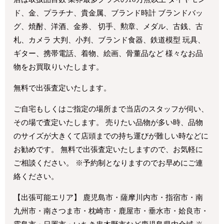
ド、金、プラチナ、貴金属、ブランド時計 ブランドバッ
グ、焼酎、洋酒、金券、 切手、勲章、メダル、古銭、古
札、カメラ 大判、小判、ブランド食器、鉄道模型 玩具、
ギター、携帯電話、着物、絵画、骨董品など 様々なお品
物をお買取りいたします。
無料で出張査定いたします。
ご自宅もしくはご指定の場所まで当店のスタッフが伺い、
その場で査定いたします。 売りたい品物が多い時、品物
のサイズが大きくて店頭までの持ち運びが難しい時などに
お勧めです。 無料で出張査定いたしますので、お気軽に
ご相談ください。 ※予約制となりますのでお早めにご連
絡ください。
【出張可能エリア】 鹿児島市・薩摩川内市・指宿市・南
九州市・南さつま市・枕崎市・鹿屋市・垂水市・姶良市・