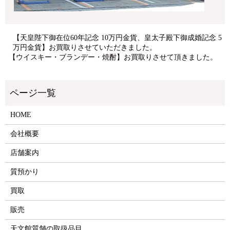
【天皇陛下御在位60年記念 10万円金貨、皇太子殿下御成婚記念 5
万円金貨】お買取りさせていただきました。
【ウイスキー・ブランデー・焼酎】お買取りさせて頂きました。
HOME
会社概要
店舗案内
質預かり
買取
販売
天文館質舗の取扱品目