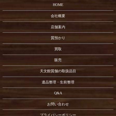
HOME
会社概要
店舗案内
質預かり
買取
販売
天文館質舗の取扱品目
遺品整理・生前整理
Q&A
お問い合わせ
プライバシーポリシー