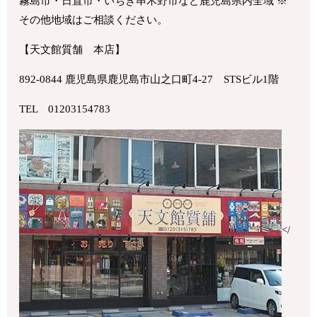
霧島市・日置市・いちき串木野市など鹿児島県内全域 ※
その他地域はご相談ください。
【天文館質舗 本店】
892-0844 鹿児島県鹿児島市山之口町4-27 STSビル1階
TEL 01203154783
</