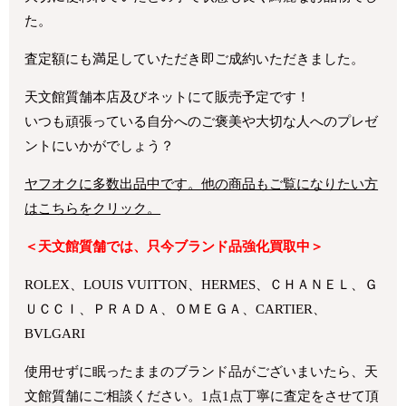
た。
査定額にも満足していただき即ご成約いただきました。
天文館質舗本店及びネットにて販売予定です！
いつも頑張っている自分へのご褒美や大切な人へのプレゼ
ントにいかがでしょう？
ヤフオクに多数出品中です。他の商品もご覧になりたい方
はこちらをクリック。
＜天文館質舗では、只今ブランド品強化買取中＞
ROLEX、LOUIS VUITTON、HERMES、ＣＨＡＮＥＬ、Ｇ
ＵＣＣＩ、ＰＲＡＤＡ、ＯＭＥＧＡ、CARTIER、
BVLGARI
使用せずに眠ったままのブランド品がございまいたら、天
文館質舗にご相談ください。1点1点丁寧に査定をさせて頂