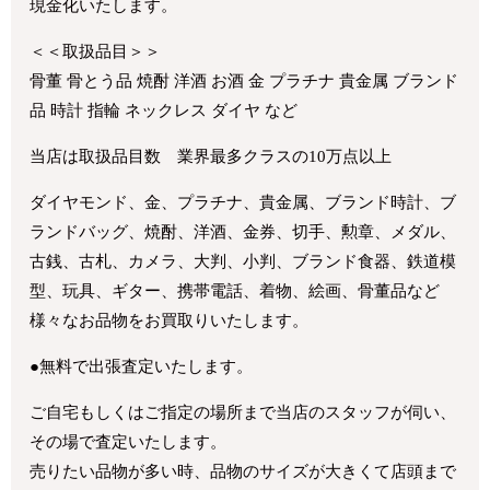
現金化いたします。
＜＜取扱品目＞＞
骨董 骨とう品 焼酎 洋酒 お酒 金 プラチナ 貴金属 ブランド
品 時計 指輪 ネックレス ダイヤ など
当店は取扱品目数 業界最多クラスの10万点以上
ダイヤモンド、金、プラチナ、貴金属、ブランド時計、ブ
ランドバッグ、焼酎、洋酒、金券、切手、勲章、メダル、
古銭、古札、カメラ、大判、小判、ブランド食器、鉄道模
型、玩具、ギター、携帯電話、着物、絵画、骨董品など
様々なお品物をお買取りいたします。
●無料で出張査定いたします。
ご自宅もしくはご指定の場所まで当店のスタッフが伺い、
その場で査定いたします。
売りたい品物が多い時、品物のサイズが大きくて店頭まで