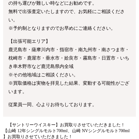
の持ち運びが難しい時などにお勧めです。
無料で出張査定いたしますので、お気軽にご相談くださ
い。
※予約制となりますのでお早めにご連絡ください。
【出張可能エリア】
鹿児島市・薩摩川内市・指宿市・南九州市・南さつま市・
枕崎市・鹿屋市・垂水市・姶良市・霧島市・日置市・いち
き串木野市など鹿児島県内全域
※その他地域はご相談ください。
※買取価格は実物を拝見した結果、変動する可能性がござ
います。
従業員一同、心よりお待ちしております。
【サントリーウイスキー】お買取りさせていただきました！
【山崎 12年シングルモルト700ml、山崎 NVシングルモルト700ml
】お買取りさせていただきました！