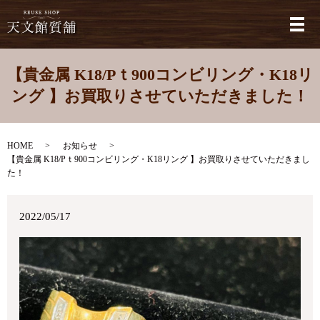
メ
【貴金属 K18/Pｔ900コンビリング・K18リ
ング 】お買取りさせていただきました！
HOME
お知らせ
【貴金属 K18/Pｔ900コンビリング・K18リング 】お買取りさせていただきまし
た！
2022/05/17