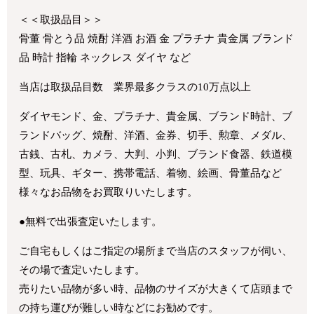
＜＜取扱品目＞＞
骨董 骨とう品 焼酎 洋酒 お酒 金 プラチナ 貴金属 ブランド
品 時計 指輪 ネックレス ダイヤ など
当店は取扱品目数 業界最多クラスの10万点以上
ダイヤモンド、金、プラチナ、貴金属、ブランド時計、ブ
ランドバッグ、焼酎、洋酒、金券、切手、勲章、メダル、
古銭、古札、カメラ、大判、小判、ブランド食器、鉄道模
型、玩具、ギター、携帯電話、着物、絵画、骨董品など
様々なお品物をお買取りいたします。
●無料で出張査定いたします。
ご自宅もしくはご指定の場所まで当店のスタッフが伺い、
その場で査定いたします。
売りたい品物が多い時、品物のサイズが大きくて店頭まで
の持ち運びが難しい時などにお勧めです。