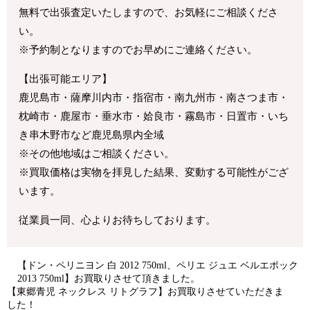
無料で出張査定いたしますので、お気軽にご相談くださ
い。
※予約制となりますのでお早めにご連絡ください。
【出張可能エリア】
鹿児島市・薩摩川内市・指宿市・南九州市・南さつま市・
枕崎市・鹿屋市・垂水市・姶良市・霧島市・日置市・いち
き串木野市など鹿児島県内全域
※その他地域はご相談ください。
※買取価格は実物を拝見した結果、変動する可能性がござ
います。
従業員一同、心よりお待ちしております。
【ドン・ペリニヨン 白 2012 750ml、ペリエ ジュエ ベルエポック
2013 750ml】お買取りさせて頂きました。
【東郷青児 ネックレス リトグラフ】お買取りさせていただきま
した！