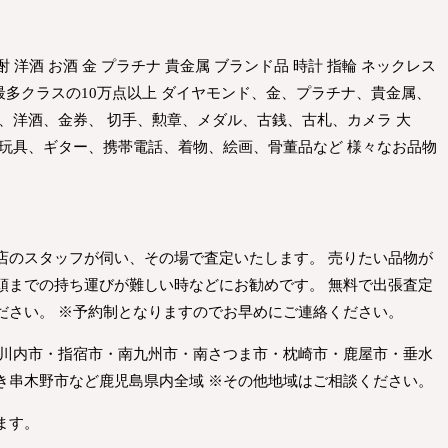
酎 洋酒 お酒 金 プラチナ 貴金属 ブランド品 時計 指輪 ネックレス
界最多クラスの10万点以上 ダイヤモンド、金、プラチナ、貴金属、
、洋酒、金券、 切手、勲章、メダル、古銭、古札、カメラ 大
 玩具、ギター、携帯電話、着物、絵画、骨董品など 様々なお品物
店のスタッフが伺い、その場で査定いたします。 売りたい品物が
頭までの持ち運びが難しい時などにお勧めです。 無料で出張査定
ださい。 ※予約制となりますのでお早めにご連絡ください。
摩川内市・指宿市・南九州市・南さつま市・枕崎市・鹿屋市・垂水
き串木野市など鹿児島県内全域 ※その他地域はご相談ください。
ます。