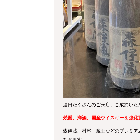
連日たくさんのご来店、ご成約いた
焼酎、洋酒、国産ウイスキーを強化
森伊蔵、村尾、魔王などのプレミア
だきます。