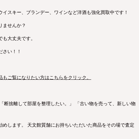
ウイスキー、ブランデー、ワインなど洋酒も強化買取中です！
りませんか？
でも大丈夫です。
ださい！！
品もご覧になりたい方はこちらをクリック。
。
 「断捨離して部屋を整理したい。」 「古い物を売って、新しい物
勧めします。 天文館質舗にお持ちいただいた商品をその場で査定