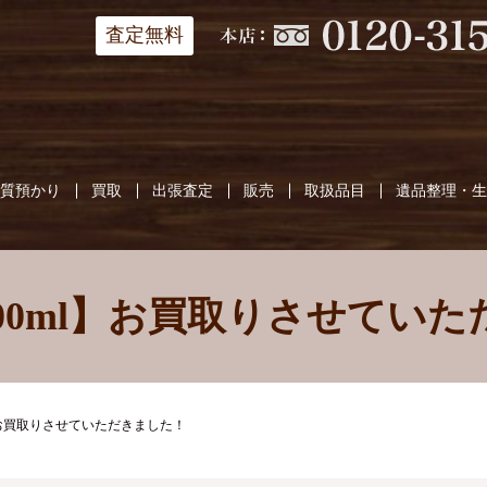
査定無料
質預かり
買取
出張査定
販売
取扱品目
遺品整理・
800ml】お買取りさせてい
l】お買取りさせていただきました！