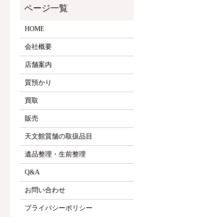
HOME
会社概要
店舗案内
質預かり
買取
販売
天文館質舗の取扱品目
遺品整理・生前整理
Q&A
お問い合わせ
プライバシーポリシー