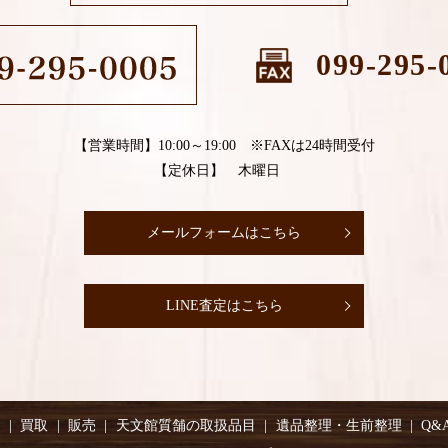
099-295-
【営業時間】10:00～19:00 ※FAXは24時間受付
【定休日】 木曜日
メールフォームはこちら
LINE査定はこちら
り
買取
販売
天文館質舗の取扱品目
遺品整理・生前整理
Q&