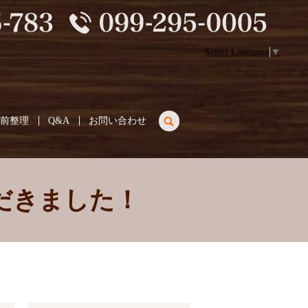
Select Language
▼
search
生前整理
Q&A
お問い合わせ
ただきました！