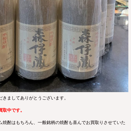
だきましてありがとうございます。
買取中です。
ム焼酎はもちろん、一般銘柄の焼酎も喜んでお買取りさせていた