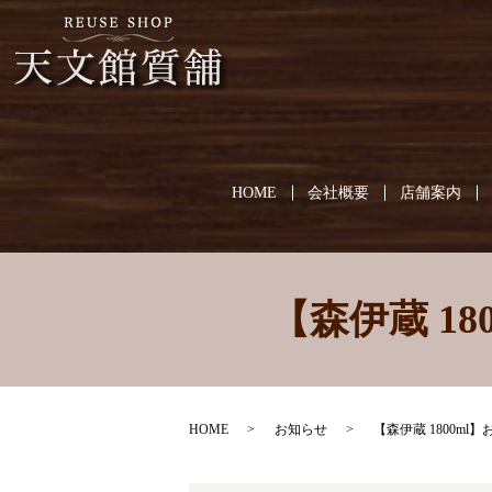
HOME
会社概要
店舗案内
【森伊蔵 1
HOME
お知らせ
【森伊蔵 1800m