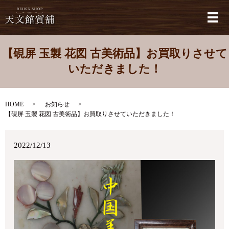
メ
【硯屏 玉製 花図 古美術品】お買取りさせて
いただきました！
HOME
お知らせ
【硯屏 玉製 花図 古美術品】お買取りさせていただきました！
2022/12/13