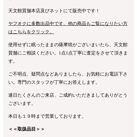
天文館質舗本店及びネットにて販売中です！
ヤフオクに多数出品中です。他の商品もご覧になりたい方
はこちらをクリック。
使用せずに眠ったままの薩摩焼がございまいたら、天文館
質舗にご相談ください。1点1点丁寧に査定をさせて頂きま
す。
ご不明点、疑問点などありましたら、お気軽にお電話下さ
い。専門のスタッフが丁寧にお答えします。
連日たくさんのご来店、ご成約いただきましてありがとう
ございます。
本日も１９時まで営業しております。
＜＜取扱品目＞＞