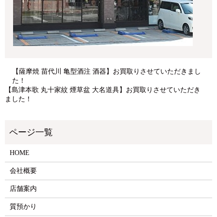
【薩摩焼 苗代川 亀型酒注 酒器】お買取りさせていただきまし
た！
【島津本歌 丸十家紋 煙草盆 大名道具】お買取りさせていただき
ました！
HOME
会社概要
店舗案内
質預かり