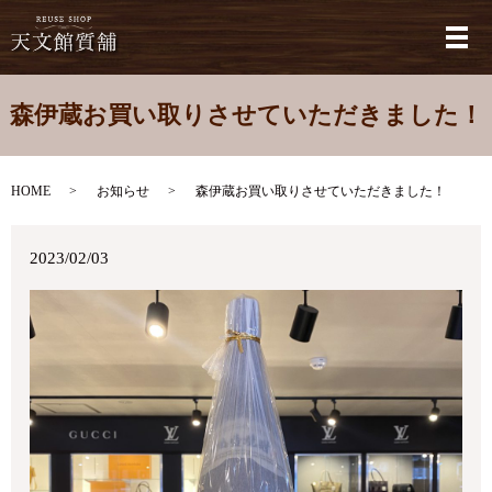
メ
森伊蔵お買い取りさせていただきました！
HOME
お知らせ
森伊蔵お買い取りさせていただきました！
2023/02/03