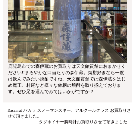
鹿児島市での森伊蔵のお買取りは天文館質舗におまかせく
ださい!!まろやかな口当たりの森伊蔵。焼酎好きなら一度
は飲んでみたい焼酎ですね。天文館質舗では森伊蔵をはじ
め魔王、村尾など様々な銘柄の焼酎を取り揃えておりま
す。ぜひ足を運んでみてはいかがですか？
Baccarat バカラ スノーマンスキー、アルクールグラス お買取りさ
せて頂きました。
タグホイヤー腕時計お買取りさせて頂きました